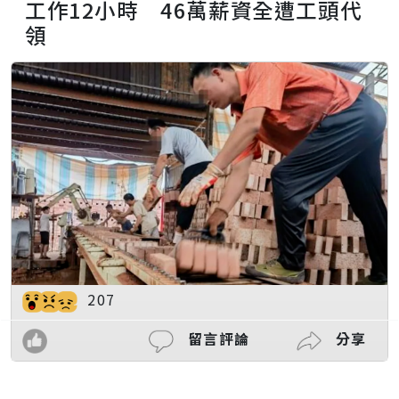
工作12小時 46萬薪資全遭工頭代
領
207
留言評論
分享