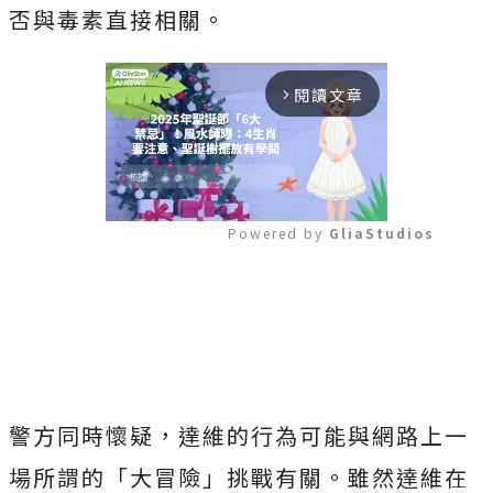
否與毒素直接相關。
閱讀文章
arrow_forward_ios
Powered by 
GliaStudios
Mute
警方同時懷疑，達維的行為可能與網路上一
場所謂的「大冒險」挑戰有關。雖然達維在