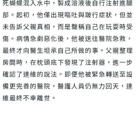
死蝴蝶混入水中，製成溶液後自行注射進腿
部。起初，他僅出現嘔吐與跛行症狀，但並
未告訴父親真相，而是聲稱自己在玩耍時受
傷。病情急劇惡化後，他被送往醫院急救，
最終才向醫生坦承自己所做的事。父親整理
房間時，在枕頭底下發現了注射器，進一步
確認了達維的說法。即便他被緊急轉送至設
備更完善的醫院，醫護人員仍無力回天，達
維最終不幸離世。