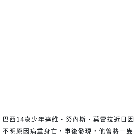
巴西14歲少年達維·努內斯·莫雷拉近日因
不明原因病重身亡，事後發現，他曾將一隻