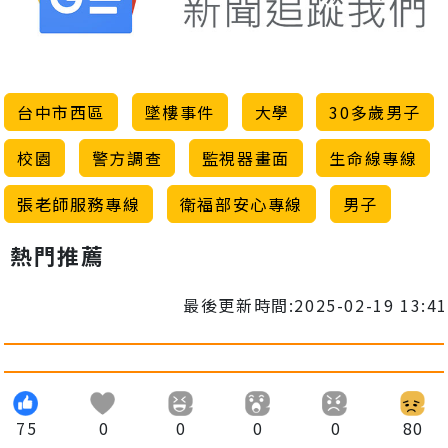
台中市西區
墜樓事件
大學
30多歲男子
校園
警方調查
監視器畫面
生命線專線
張老師服務專線
衛福部安心專線
男子
熱門推薦
最後更新時間:2025-02-19 13:41
75
0
0
0
0
80