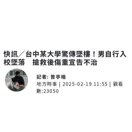
快訊／台中某大學驚傳墜樓！男自行入
校墜落 搶救後傷重宣告不治
記者:
曾亭皓
地方時事
|
2025-02-19 11:55
| 觀看
數:
23050