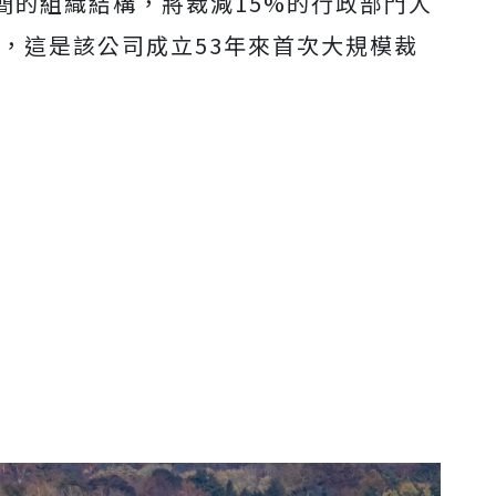
簡的組織結構，將裁減15%的行政部門人
業，這是該公司成立53年來首次大規模裁