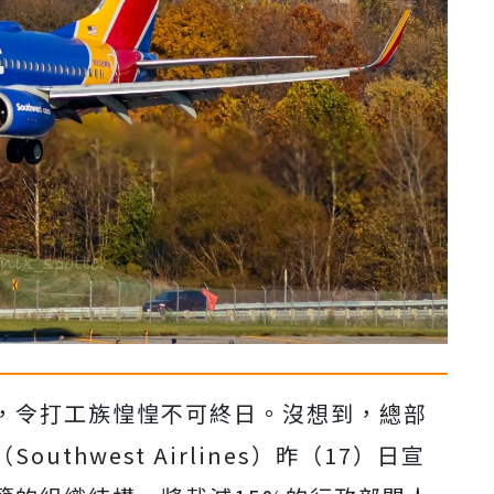
，令打工族惶惶不可終日。沒想到，總部
thwest Airlines）昨（17）日宣