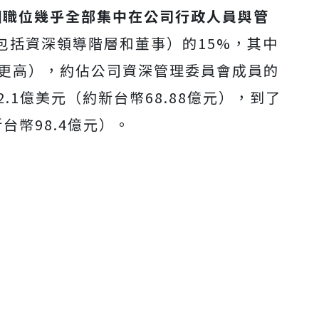
0個職位幾乎全部集中在公司行政人員與管
包括資深領導階層和董事）的15%，其中
或更高），約佔公司資深管理委員會成員的
.1億美元（約新台幣68.88億元），到了
台幣98.4億元）。