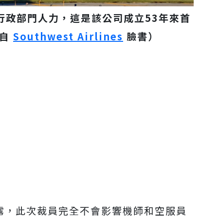
行政部門人力，這是該公司成立53年來首
攝自
Southwest Airlines
臉書）
透露，此次裁員完全不會影響機師和空服員