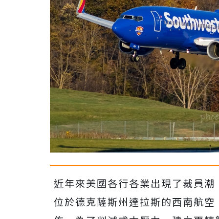
近年來美國各行各業出現了裁員潮
位於德克薩斯州達拉斯的西南航空（Sou