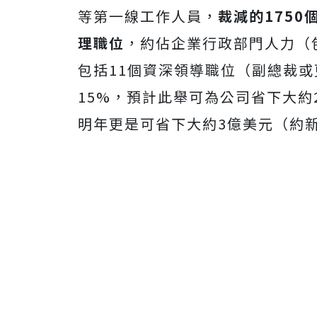
等第一線工作人員，
裁減的175
理職位
，約佔企業行政部門人力（
包括11個資深領導職位（副總裁
15%，預計此舉可為公司省下大約2
明年更是可省下大約3億美元（約新