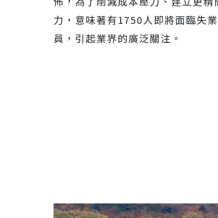
佈，為了削減成本壓力、建立更精
力，意味著有1750人即將面臨失
員，引起業界的廣泛關注。