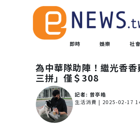
即時
娛樂
社
為中華隊助陣！繼光香香
三拼」僅＄308
記者:
曾亭皓
生活消費
|
2025-02-17 1