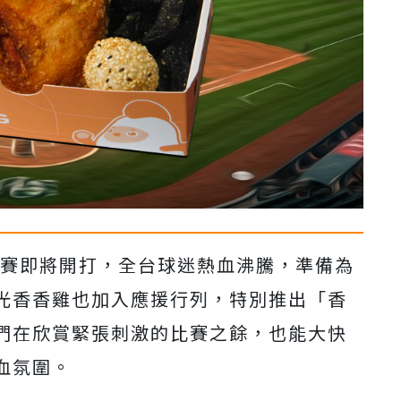
資格賽即將開打，全台球迷熱血沸騰，準備為
光香香雞也加入應援行列，特別推出「香
們在欣賞緊張刺激的比賽之餘，也能大快
血氛圍。