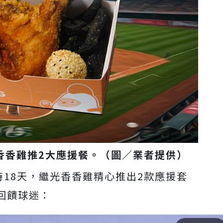
繼光香香雞推2大應援餐。（圖／業者提供）
18天，繼光香香雞精心推出2款應援套
回饋球迷：