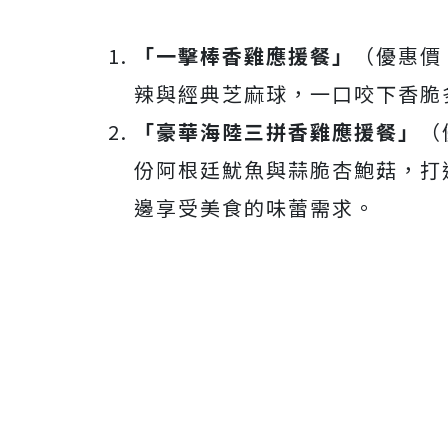
「一擊棒香雞應援餐」
（優惠價
辣與經典芝麻球，一口咬下香脆
「豪華海陸三拼香雞應援餐」
（
份阿根廷魷魚與蒜脆杏鮑菇，打
邊享受美食的味蕾需求。