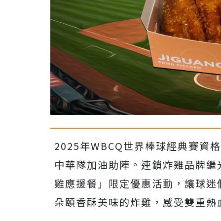
2025年WBCQ世界棒球經典賽
中華隊加油助陣。連鎖炸雞品牌繼
雞應援餐」限定優惠活動，讓球迷
朵頤香酥美味的炸雞，感受雙重熱