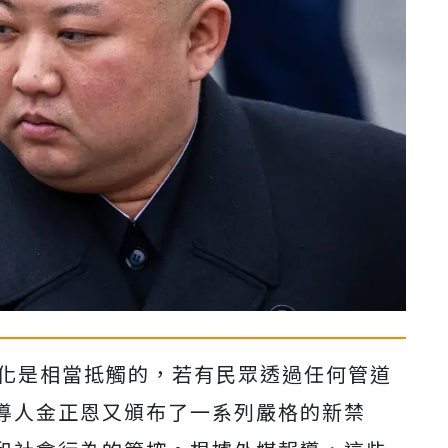
文化是相當抵觸的，若有民眾透過任何管道
導人金正恩又頒布了一系列嚴格的新禁