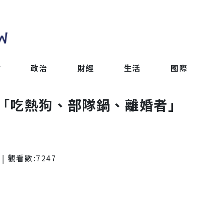
會
政治
財經
生活
國際
「吃熱狗、部隊鍋、離婚者」
| 觀看數:
7247