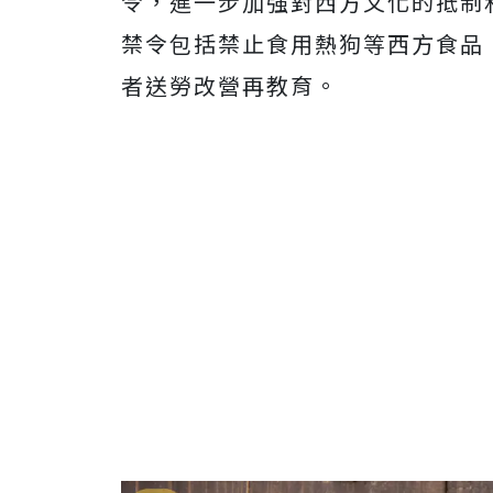
令，進一步加強對西方文化的抵制
禁令包括禁止食用熱狗等西方食品
者送勞改營再教育。