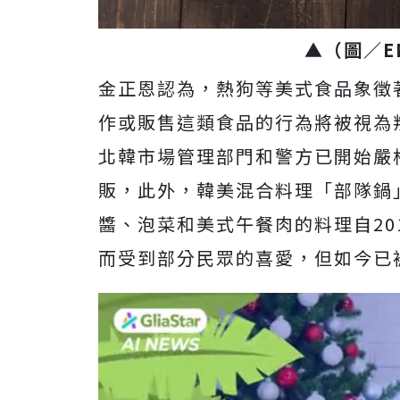
▲
（圖／
E
金正恩認為，熱狗等美式食品象徵
作或販售這類食品的行為將被視為
北韓市場管理部門和警方已開始嚴
販，此外，韓美混合料理「部隊鍋
醬、泡菜和美式午餐肉的料理自20
而受到部分民眾的喜愛，但如今已