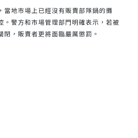
，當地市場上已經沒有販賣部隊鍋的攤
控。警方和市場管理部門明確表示，若被
關閉，販賣者更將面臨嚴厲懲罰。