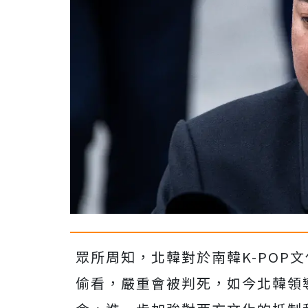
眾所周知，北韓對於南韓K-POP
偷看，嚴重會被判死，如今北韓領