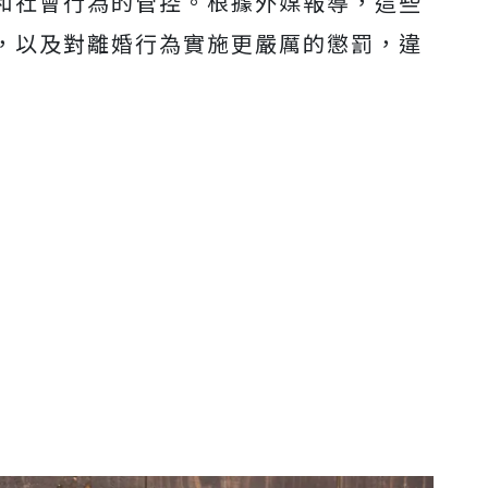
和社會行為的管控。根據外媒報導，這些
，以及對離婚行為實施更嚴厲的懲罰，違