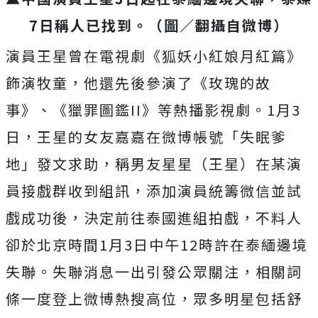
7日稱人已找到。（圖／翻攝自微博）
演員王星曾在電視劇《狐妖小紅娘月紅篇》
飾演牧童，他還先後參演了《玫瑰的故
事》、《獵罪圖鑑II》等熱播影視劇。1月3
日，王星的女友嘉嘉在微博帳號「失眠爹
地」發文求助，稱男友星星（王星）在某演
員接戲群收到組訊，添加演員統籌微信並試
戲成功後，決定前往泰國進組
拍戲，不料人
卻於北京時間1月3日中午12時許在泰緬邊境
失聯。失聯消息一出引發公眾關注，相關詞
條一度登上微博熱搜高位，眾多明星包括舒