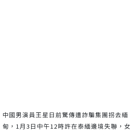
中國男演員王星日前驚傳遭詐騙集團拐去緬
甸，1月3日中午12時許在泰緬邊境失聯，女