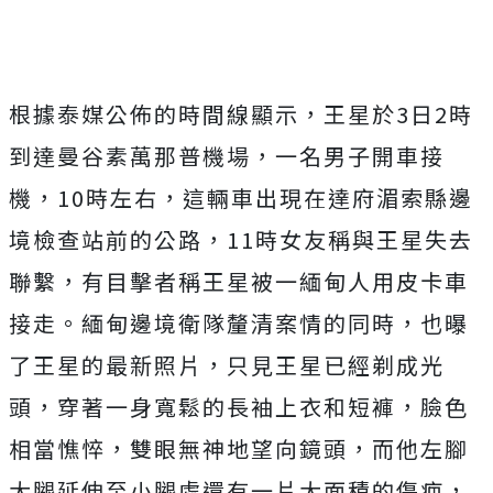
根據泰媒公佈的時間線顯示，王星於3日2時
到達曼谷素萬那普機場，一名男子開車接
機，10時左右，這輛車出現在達府湄索縣邊
境檢查站前的公路，11時女友稱與王星失去
聯繫，有目擊者稱王星被一緬甸人用皮卡車
接走。
緬甸邊境衛隊釐清案情的同時，也曝
了王星的最新照片，只見王星已經剃成光
頭，穿著一身寬鬆的長袖上衣和短褲，臉色
相當憔悴，雙眼無神地望向鏡頭，而
他左腳
大腿延伸至小腿處還有一片大面積的傷疤，