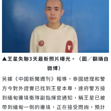
▲王星失聯3天最新照片曝光。
（圖／翻攝自
微博）
另據《中國新聞週刊》報導，泰國總理和警
方今對外證實已找到王星本尊，達府警方接
到緬甸邊境衛隊副指揮官通知，稱王星已被
帶到緬甸一側的邊境，正在接受問詢，預計