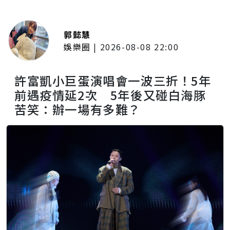
郭懿慧
娛樂圈
|
2026-08-08 22:00
許富凱小巨蛋演唱會一波三折！5年
前遇疫情延2次 5年後又碰白海豚
苦笑：辦一場有多難？