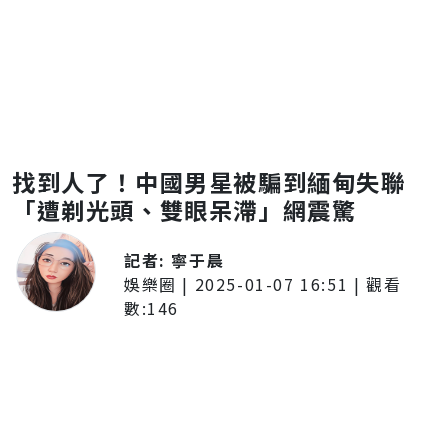
找到人了！中國男星被騙到緬甸失聯
「遭剃光頭、雙眼呆滯」網震驚
記者:
寧于晨
娛樂圈
|
2025-01-07 16:51
| 觀看
數:
146