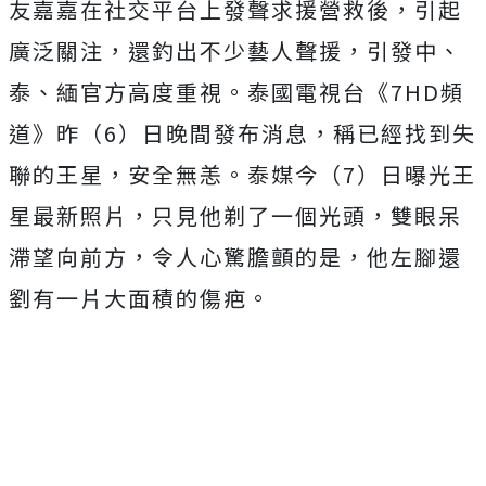
友嘉嘉在社交平台上發聲求援營救後，引起
廣泛關注，還釣出不少藝人聲援，引發中、
泰、緬官方高度重視。泰國電視台《7HD頻
道》昨（6）日晚間發布消息，稱已經找到失
聯的王星，安全無恙。泰媒今（7）日曝光王
星最新照片，只見他
剃了一個光頭，雙眼呆
滯望向前方，令人心驚膽顫的是，他左腳還
劉有一片大面積的傷疤。