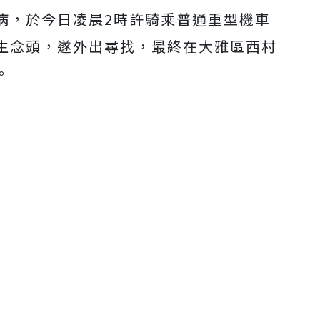
病，於今日凌晨2時許騎乘普通重型機車
生念頭，遂外出尋找，最終在大雅區西村
。