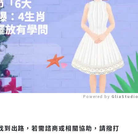
Powered by 
GliaStudi
Mute
找到出路，若需諮商或相關協助，請撥打