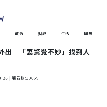
會
政治
財經
生活
國際
外出 「妻驚覺不妙」找到人
3:26
| 觀看數:
10669