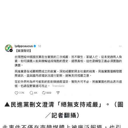
Mute
▲民進黨刪文澄清「絕無支持戒嚴」。（圖
／記者翻攝）
此事件不僅在南韓媒體上被廣泛報導，也引