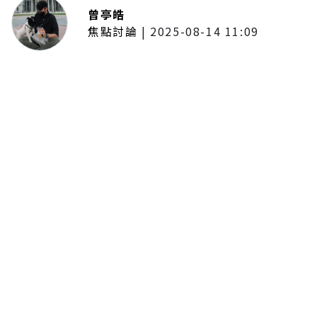
曾亭皓
焦點討論
|
2025-08-14 11:09
普發一萬現金拍板！最快公布後1個
月開放領取 7個月內完成
195