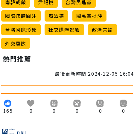
南韓戒嚴
尹錫悅
台灣民進黨
國際媒體關注
賴清德
國民黨批評
台灣國際形象
社交媒體影響
政治言論
外交風險
熱門推薦
最後更新時間:2024-12-05 16:04
165
0
0
0
0
0