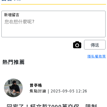
隱私權政策
熱門推薦
曾亭皓
焦點討論
|
2025-09-05 12:26
回家了！柯文哲7000萬交保 限制