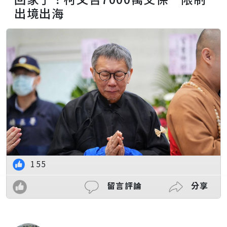
出境出海
155
留言評論
分享