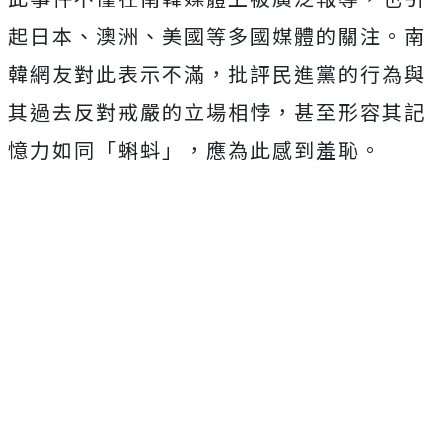
起日本、澳洲、美國等多國媒體的關注。南
韓網友對此表示不滿，批評民進黨的行為與
其過去反對戒嚴的立場相悖，甚至形容其記
憶力如同「蝌蚪」，應為此感到羞恥。