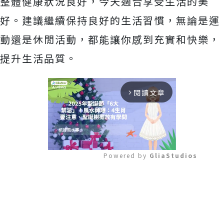
整體健康狀況良好，今天適合享受生活的美
好。建議繼續保持良好的生活習慣，無論是運
動還是休閒活動，都能讓你感到充實和快樂，
提升生活品質。
閱讀文章
arrow_forward_ios
Powered by 
GliaStudios
Mute