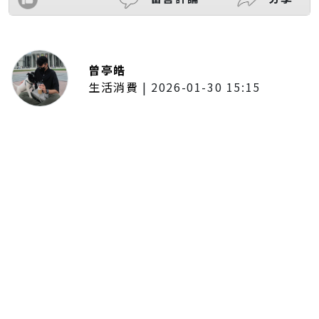
曾亭皓
生活消費
|
2026-01-30 15:15
年前採購倒數2週！大賣場優惠火力
全開 滿額9折、送券雙重回饋