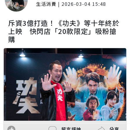
生活消費
|
2026-03-04 15:48
斥資3億打造！《功夫》等十年終於
上映 快閃店「20款限定」吸粉搶
購
留言評論
分享