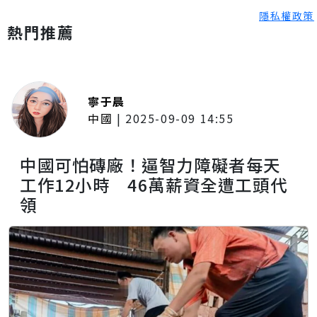
隱私權政策
熱門推薦
寧于晨
中國
|
2025-09-09 14:55
中國可怕磚廠！逼智力障礙者每天
工作12小時 46萬薪資全遭工頭代
領