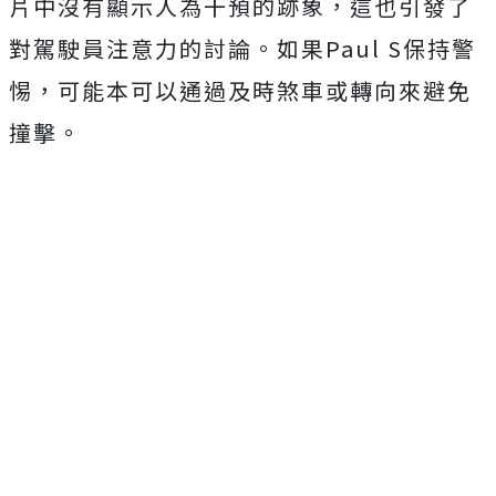
片中沒有顯示人為干預的跡象，這也引發了
對駕駛員注意力的討論。如果Paul S保持警
惕，可能本可以通過及時煞車或轉向來避免
撞擊。