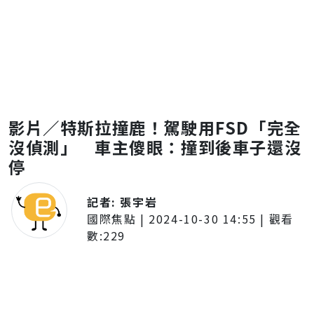
影片／特斯拉撞鹿！駕駛用FSD「完全
沒偵測」 車主傻眼：撞到後車子還沒
停
記者:
張宇岩
國際焦點
|
2024-10-30 14:55
| 觀看
數:
229