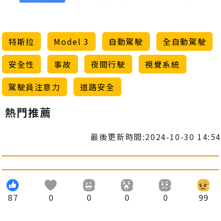
特斯拉
Model 3
自動駕駛
全自動駕駛
安全性
事故
夜間行駛
視覺系統
駕駛員注意力
道路安全
熱門推薦
最後更新時間:2024-10-30 14:54
87
0
0
0
0
99