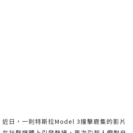
近日，一則特斯拉Model 3撞擊鹿隻的影片
在社群媒體上引發熱議，再次引起人們對自