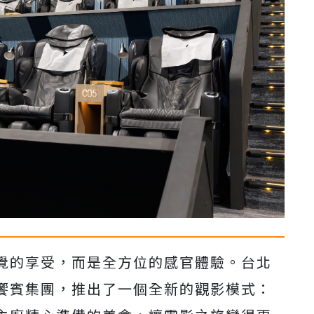
覺的享受，而是全方位的感官體驗。台北
饗賓集團，推出了一個全新的觀影模式：