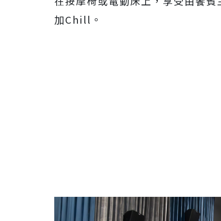
在按摩椅或電動床上，享受由饗賓
加Chill。