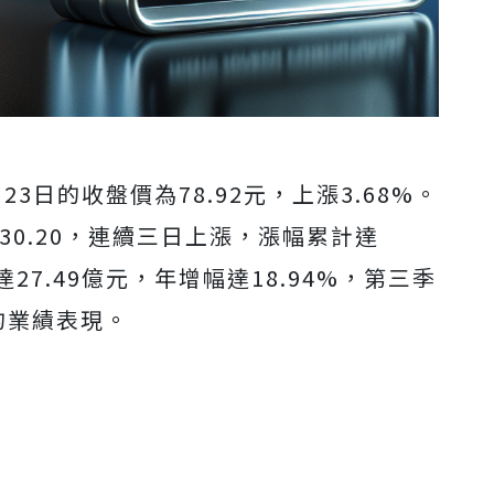
23日的收盤價為78.92元，上漲3.68%。
為30.20，連續三日上漲，漲幅累計達
27.49億元，年增幅達18.94%，第三季
的業績表現。