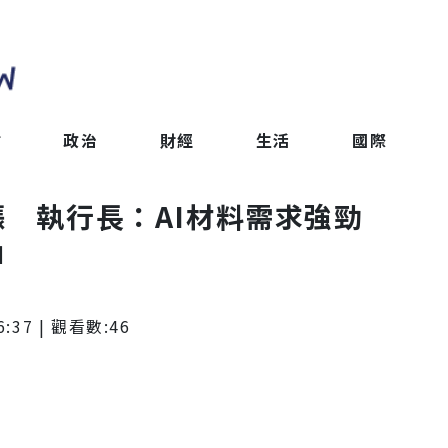
會
政治
財經
生活
國際
漲 執行長：AI材料需求強勁
」
6:37
| 觀看數:
46