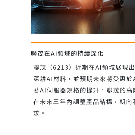
聯茂在AI領域的持續深化
聯茂（6213）近期在AI領域展
深耕AI材料，並預期未來將受惠於
著AI伺服器規格的提升，聯茂的
在未來三年內調整產品結構，朝向
求。