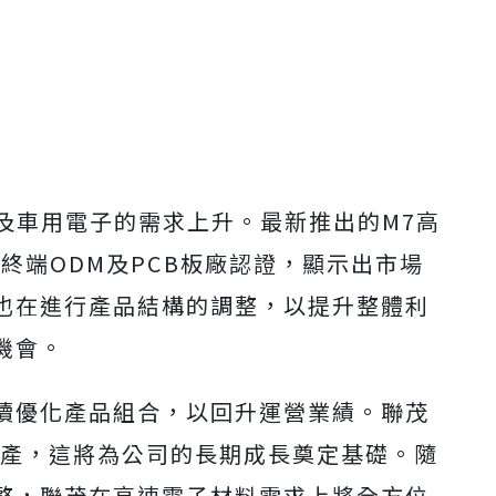
及車用電子的需求上升。最新推出的M7高
各大終端ODM及PCB板廠認證，顯示出市場
也在進行產品結構的調整，以提升整體利
機會。
續優化產品組合，以回升運營業績。聯茂
試產，這將為公司的長期成長奠定基礎。隨
整，聯茂在高速電子材料需求上將全方位