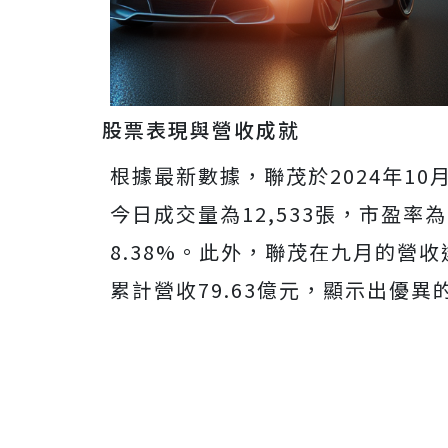
股票表現與營收成就
根據最新數據，聯茂於2024年10月
今日成交量為12,533張，市盈率
8.38%。此外，聯茂在九月的營收達
累計營收79.63億元，顯示出優異