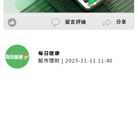
留言評論
分享
每日健康
股市理財
|
2025-11-11 11:40
「夢想新聲音」登場福建 朱建楷
奪冠展新秀風采