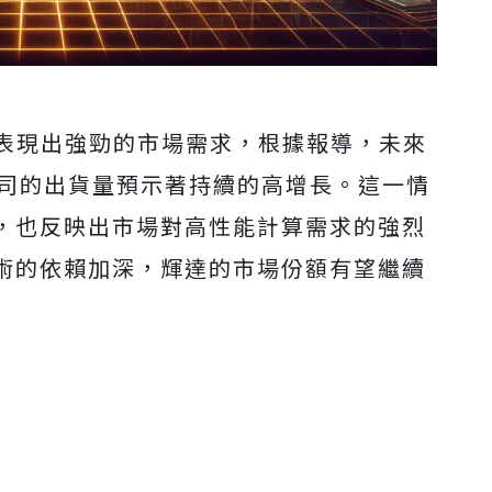
ell表現出強勁的市場需求，根據報導，未來
公司的出貨量預示著持續的高增長。這一情
，也反映出市場對高性能計算需求的強烈
術的依賴加深，輝達的市場份額有望繼續