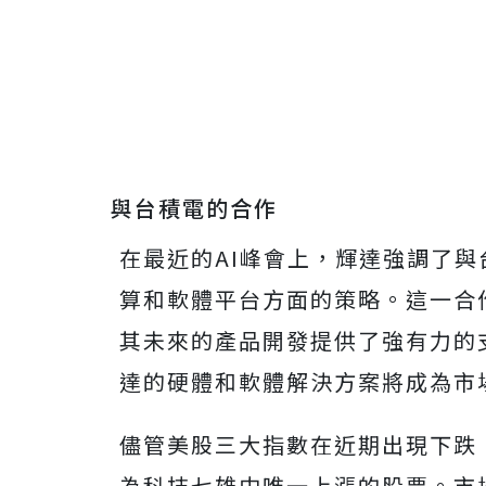
與台積電的合作
在最近的AI峰會上，輝達強調了
算和軟體平台方面的策略。這一合
其未來的產品開發提供了強有力的
達的硬體和軟體解決方案將成為市
儘管美股三大指數在近期出現下跌
為科技七雄中唯一上漲的股票。市