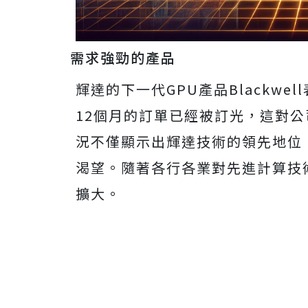
需求強勁的產品
輝達的下一代GPU產品Blackw
12個月的訂單已經被訂光，這對
況不僅顯示出輝達技術的領先地位
渴望。隨著各行各業對先進計算技
擴大。