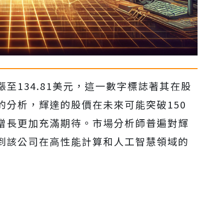
至134.81美元，這一數字標誌著其在股
的分析，輝達的股價在未來可能突破150
增長更加充滿期待。市場分析師普遍對輝
到該公司在高性能計算和人工智慧領域的