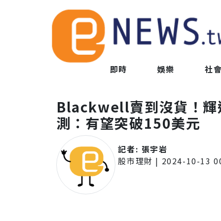
即時
娛樂
社
Blackwell賣到沒貨
測：有望突破150美元
記者:
張宇岩
股市理財
|
2024-10-13 0