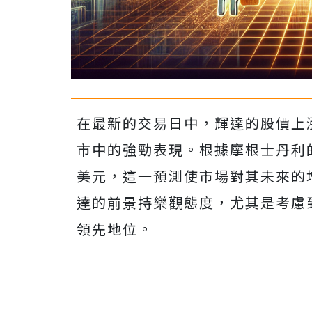
在最新的交易日中，輝達的股價上漲
市中的強勁表現。根據摩根士丹利
美元，這一預測使市場對其未來的
達的前景持樂觀態度，尤其是考慮
領先地位。