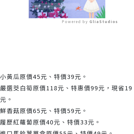
Powered by 
GliaStudios
Mute
小黃瓜原價45元、特價39元。
嚴選茭白筍原價118元、特惠價99元，現省19
元。
鮮香菇原價65元、特價59元。
履歷紅蘿蔔原價40元、特價33元。
進口馬鈴薯單盒原價55元、特價49元。