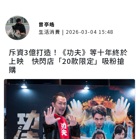
曾亭皓
生活消費
|
2026-03-04 15:48
斥資3億打造！《功夫》等十年終於
上映 快閃店「20款限定」吸粉搶
購