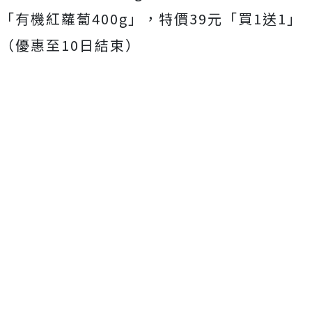
「有機紅蘿蔔400g」，特價39元「買1送1」
（優惠至10日結束）