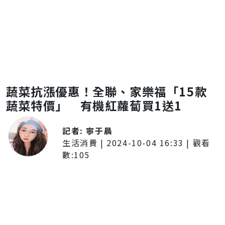
蔬菜抗漲優惠！全聯、家樂福「15款
蔬菜特價」 有機紅蘿蔔買1送1
記者:
寧于晨
生活消費
|
2024-10-04 16:33
| 觀看
數:
105