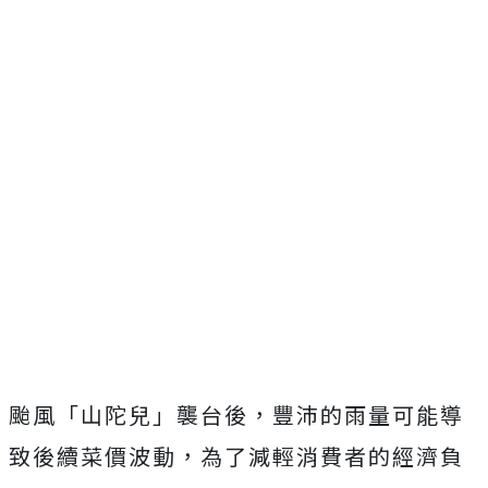
颱風「山陀兒」襲台後，豐沛的雨量可能導
致後續菜價波動，為了減輕消費者的經濟負