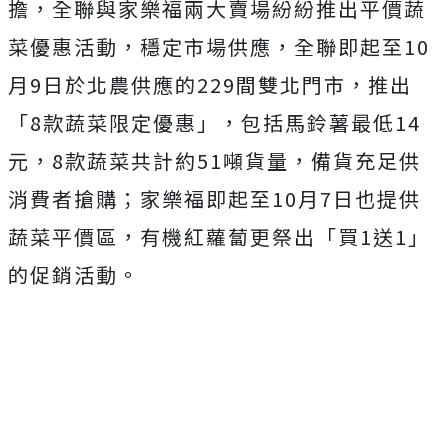
擔，全聯與家樂福兩大賣場紛紛推出平價蔬
菜優惠活動，穩定市場供應，
全聯即起至10
月9日於北農供應的229間雙北門市，推出
「8款蔬菜限定優惠」，包括馬鈴薯最低14
元，8款蔬菜共計約51噸貨量，備貨充足供
消費者搶購；家樂福即起至10月7日也提供
蔬菜平價區，有機紅蘿蔔更祭出「買1送1」
的促銷活動。