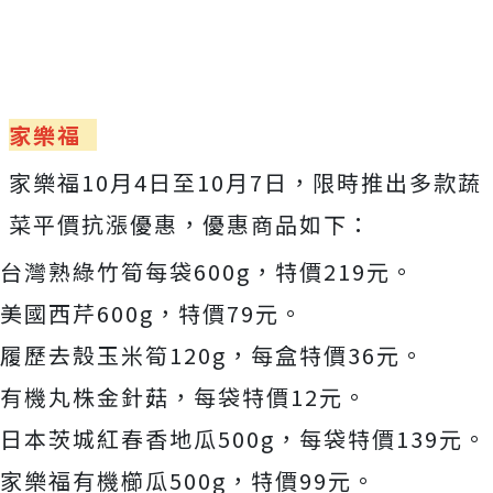
家樂福
家樂福10月4日至10月7日，限時推出多款蔬
菜平價抗漲優惠，優惠商品如下：
台灣熟綠竹筍每袋600g，特價219元。
美國西芹600g，特價79元。
履歷去殼玉米筍120g，每盒特價36元。
有機丸株金針菇，每袋特價12元。
日本茨城紅春香地瓜500g，每袋特價139元。
家樂福有機櫛瓜500g，特價99元。