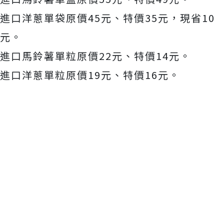
進口洋蔥單袋原價45元、特價35元，現省10
元。
進口馬鈴薯單粒原價22元、特價14元。
進口洋蔥單粒原價19元、特價16元。