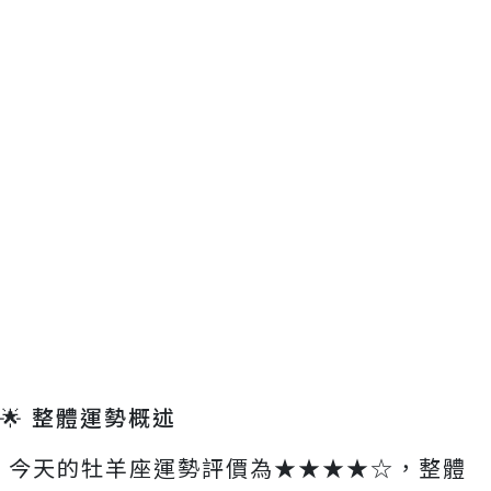
🌟 整體運勢概述
今天的牡羊座運勢評價為★★★★☆，整體