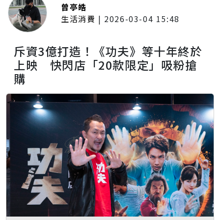
曾亭皓
生活消費
|
2026-03-04 15:48
斥資3億打造！《功夫》等十年終於
上映 快閃店「20款限定」吸粉搶
購