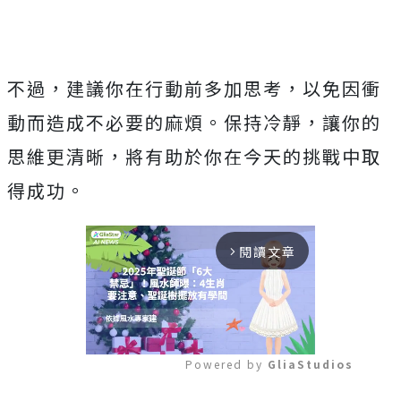
不過，建議你在行動前多加思考，以免因衝
動而造成不必要的麻煩。保持冷靜，讓你的
思維更清晰，將有助於你在今天的挑戰中取
得成功。
閱讀文章
arrow_forward_ios
Powered by 
GliaStudios