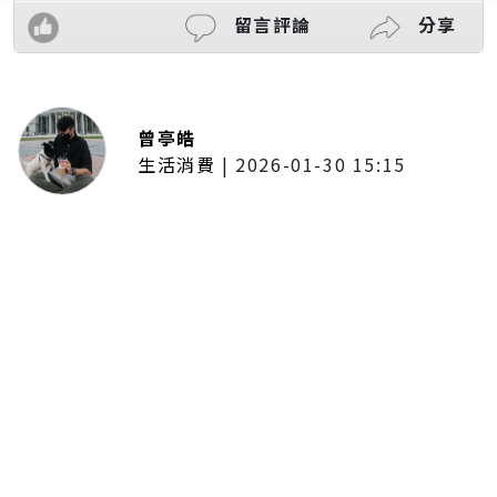
留言評論
分享
曾亭皓
生活消費
|
2026-01-30 15:15
年前採購倒數2週！大賣場優惠火力
全開 滿額9折、送券雙重回饋