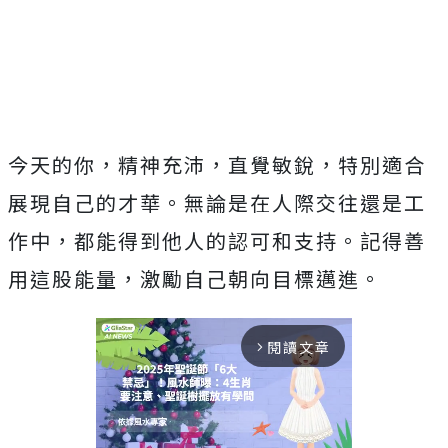
今天的你，精神充沛，直覺敏銳，特別適合
展現自己的才華。無論是在人際交往還是工
作中，都能得到他人的認可和支持。記得善
用這股能量，激勵自己朝向目標邁進。
閱讀文章
arrow_forward_ios