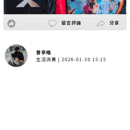
留言評論
分享
曾亭皓
生活消費
|
2026-01-30 15:15
年前採購倒數2週！大賣場優惠火力
全開 滿額9折、送券雙重回饋