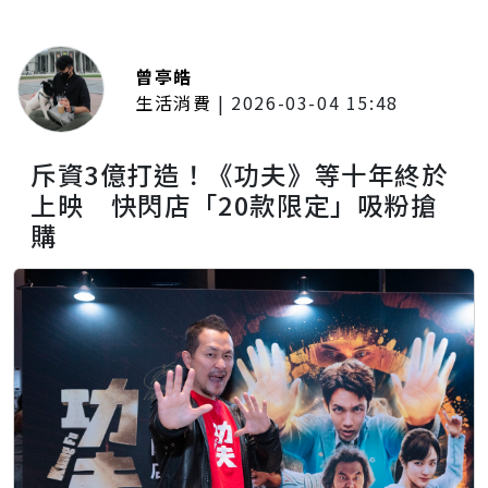
曾亭皓
生活消費
|
2026-03-04 15:48
斥資3億打造！《功夫》等十年終於
上映 快閃店「20款限定」吸粉搶
購