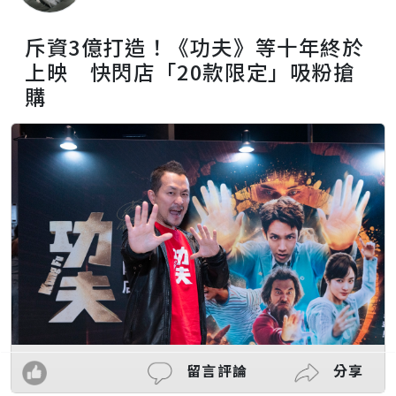
斥資3億打造！《功夫》等十年終於
上映 快閃店「20款限定」吸粉搶
購
留言評論
分享