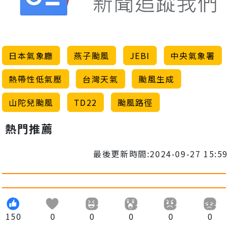
日本氣象廳
燕子颱風
JEBI
中央氣象署
熱帶性低氣壓
台灣天氣
颱風生成
山陀兒颱風
TD22
颱風路徑
熱門推薦
最後更新時間:2024-09-27 15:59
150
0
0
0
0
0