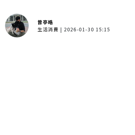
曾亭皓
生活消費
|
2026-01-30 15:15
年前採購倒數2週！大賣場優惠火力
全開 滿額9折、送券雙重回饋