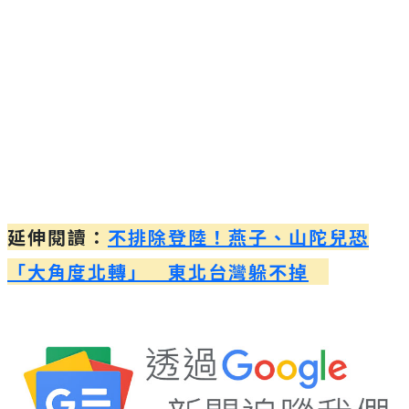
延伸閱讀：
不排除登陸！燕子、山陀兒恐
「大角度北轉」 東北台灣躲不掉