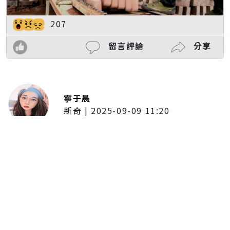
207
留言評論
分享
寧于晨
新奇
|
2025-09-09 11:20
東京陷蟑螂惡夢！美洲蟑螂體型
大、食量驚人 「單性繁殖」恐釀
全面爆發