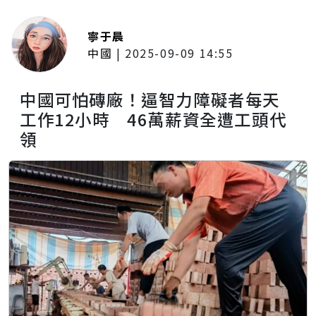
寧于晨
中國
|
2025-09-09 14:55
中國可怕磚廠！逼智力障礙者每天
工作12小時 46萬薪資全遭工頭代
領