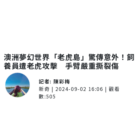
澳洲夢幻世界「老虎島」驚傳意外！飼
養員遭老虎攻擊 手臂嚴重撕裂傷
記者:
陳彩梅
新奇
|
2024-09-02 16:06
| 觀看
數:
505