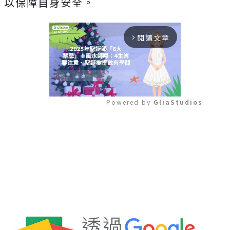
以保障自身安全。
閱讀文章
arrow_forward_ios
Powered by 
GliaStudios
Mute