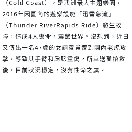
（Gold Coast），是澳洲最大主題樂園，
2016年因園內的遊樂設施「迅雷急流」
（Thunder RiverRapids Ride）發生故
障，造成4人喪命，震驚世界。沒想到，近日
又傳出一名47歲的女飼養員遭到園內老虎攻
擊，導致其手臂和肩膀重傷，所幸送醫搶救
後，目前狀況穩定，沒有性命之虞。