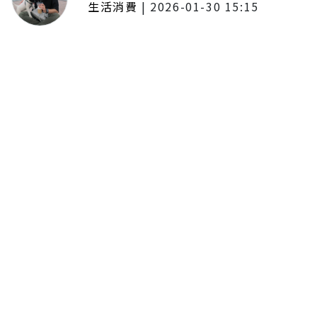
生活消費
|
2026-01-30 15:15
年前採購倒數2週！大賣場優惠火力
全開 滿額9折、送券雙重回饋
留言評論
分享