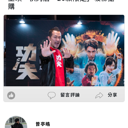
購
留言評論
分享
曾亭皓