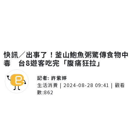
快訊／出事了！釜山鮑魚粥驚傳食物中
毒 台8遊客吃完「腹痛狂拉」
記者:
許紫婷
生活消費
|
2024-08-28 09:41
| 觀看
數:
862