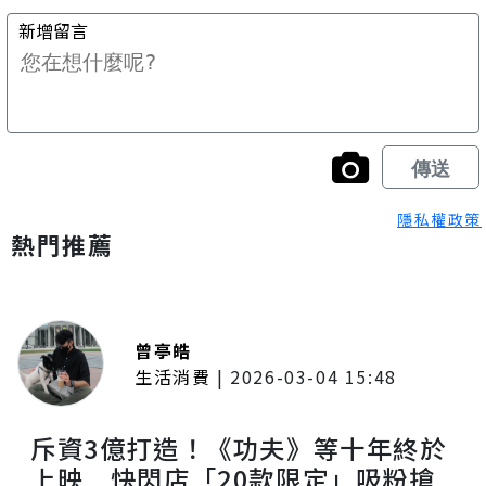
隱私權政策
熱門推薦
曾亭皓
生活消費
|
2026-03-04 15:48
斥資3億打造！《功夫》等十年終於
上映 快閃店「20款限定」吸粉搶