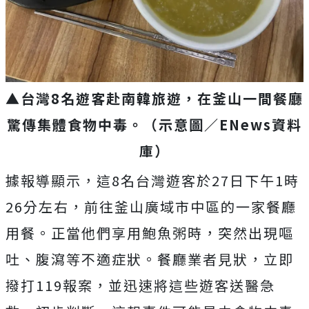
▲台灣8名遊客赴南韓旅遊，在釜山一間餐廳
驚傳集體食物中毒
。（示意圖／ENews資料
庫）
據報導顯示，這8名台灣遊客於27日下午1時
26分左右，前往釜山廣域市中區的一家餐廳
用餐。正當他們享用鮑魚粥時，突然出現嘔
吐、腹瀉等不適症狀。餐廳業者見狀，立即
撥打119報案，並迅速將這些遊客送醫急