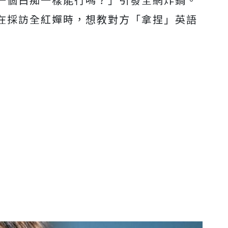
在採訪全紅嬋時，想教對方「拿捏」英語