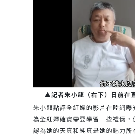
▲記者朱小龍（右下）日前在
朱小龍點評全紅嬋的影片在陸網曝
為全紅嬋確實需要學習一些禮儀，
認為她的天真和純真是她的魅力所