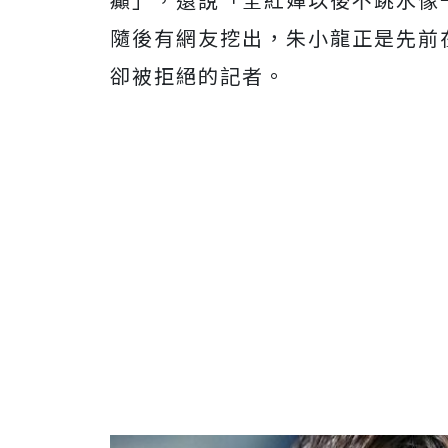
隨後有網友挖出，
朱小龍正是先前
卻被拒絕的記者。