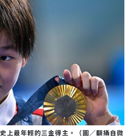
國史上最年輕的三金得主。（圖／翻攝自微