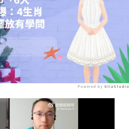
Powered by 
GliaStudi
Mute