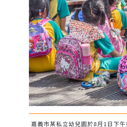
嘉義市某私立幼兒園於8月1日下