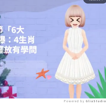
Powered by 
GliaStudi