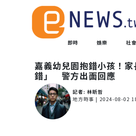
即時
娛樂
社
嘉義幼兒園抱錯小孩！家
錯」 警方出面回應
記者:
林昕哲
地方時事
|
2024-08-02 1