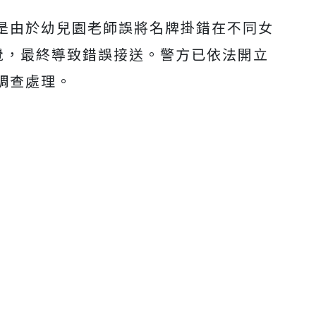
是由於幼兒園老師誤將名牌掛錯在不同女
Mute
覺，最終導致錯誤接送。警方已依法開立
調查處理。