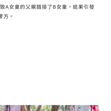
導致A女童的父親錯接了B女童，結果引發
警方。