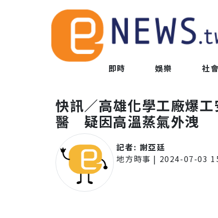
即時
娛樂
社
快訊／高雄化學工廠爆工
醫 疑因高溫蒸氣外洩
記者:
謝亞廷
地方時事
|
2024-07-03 1