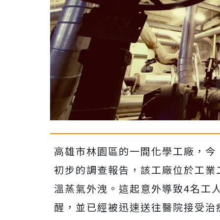
高雄市林園區的一間化學工廠，今
初步的調查報告，該工廠位於工業
溫蒸氣外洩。這起意外導致4名工
醒，並已經被迅速送往醫院接受治