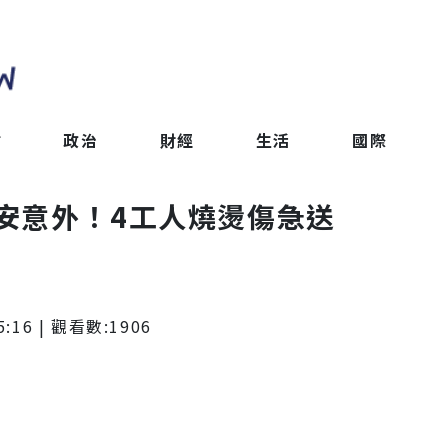
會
政治
財經
生活
國際
安意外！4工人燒燙傷急送
5:16
| 觀看數:
1906