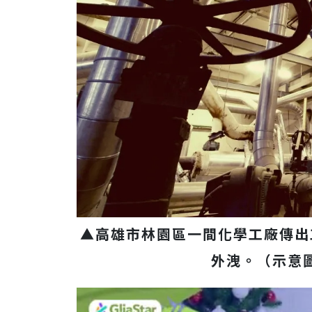
▲高雄市林園區一間化學工廠傳出
外洩。（示意圖／