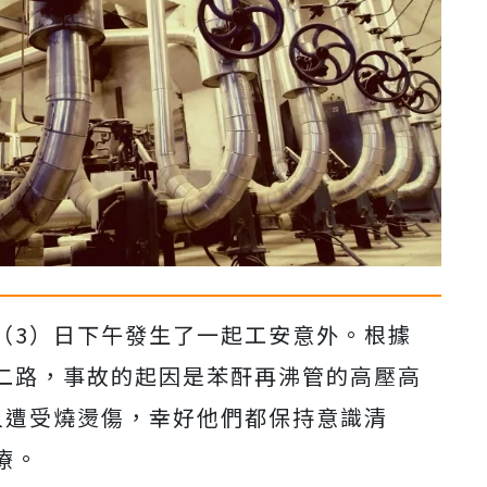
（3）日下午發生了一起工安意外。根據
二路，事故的起因是苯酐再沸管的高壓高
人遭受燒燙傷，幸好他們都保持意識清
療。