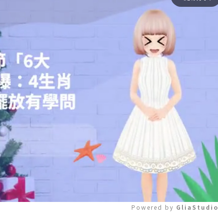
Powered by 
GliaStudi