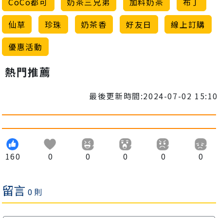
CoCo都可
奶茶三兄弟
加料奶茶
布丁
仙草
珍珠
奶茶香
好友日
線上訂購
優惠活動
熱門推薦
最後更新時間:2024-07-02 15:10
160
0
0
0
0
0