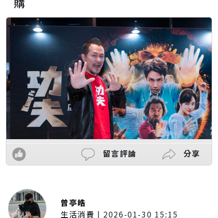
購
留言評論
分享
曾亭皓
生活消費
|
2026-01-30 15:15