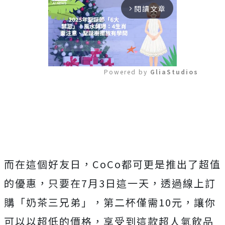
閱讀文章
arrow_forward_ios
Powered by 
GliaStudios
Mute
而在這個好友日，CoCo都可更是推出了超值
的優惠，只要在7月3日這一天，透過線上訂
購「奶茶三兄弟」，第二杯僅需10元，讓你
可以以超低的價格，享受到這款超人氣飲品