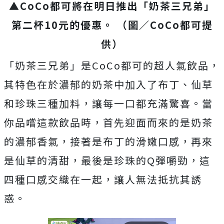
▲CoCo都可將在明日推出「奶茶三兄弟」
第二杯10元的優惠。 （圖／CoCo都可提
供）
「奶茶三兄弟」是CoCo都可的超人氣飲品，
其特色在於濃郁的奶茶中加入了布丁、仙草
和珍珠三種加料，讓每一口都充滿驚喜。當
你品嚐這款飲品時，首先迎面而來的是奶茶
的濃郁香氣，接著是布丁的滑嫩口感，再來
是仙草的清甜，最後是珍珠的Q彈嚼勁，這
四種口感交織在一起，讓人無法抵抗其誘
惑。