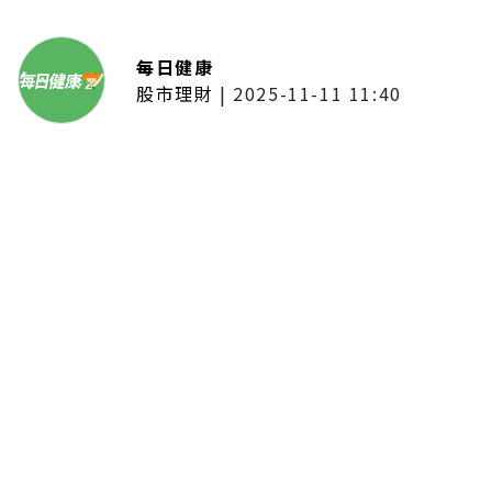
每日健康
股市理財
|
2025-11-11 11:40
「夢想新聲音」登場福建 朱建楷
奪冠展新秀風采