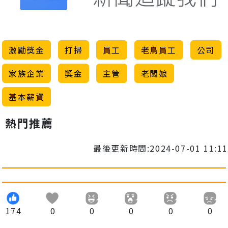
激勵獎金
打掃
員工
老鳥員工
公司
家族企業
獎金
主管
老闆娘
基本薪資
熱門推薦
最後更新時間:2024-07-01 11:11
174
0
0
0
0
0