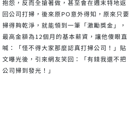
抱怨，反而全搶著做，甚至會在週末特地返
回公司打掃，後來原PO意外得知，原來只要
掃得夠乾淨，就能領到一筆「激勵獎金」，
最高金額為12個月的基本薪資，讓他傻眼直
喊：「怪不得大家那麼認真打掃公司！」貼
文曝光後，引來網友笑回：「有錢我還不把
公司掃到發光！」