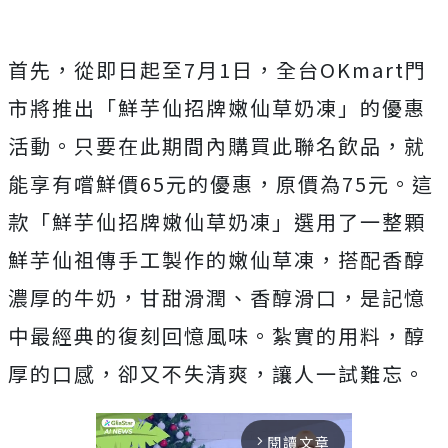
首先，從即日起至7月1日，全台OKmart門
市將推出「鮮芋仙招牌嫩仙草奶凍」的優惠
活動。只要在此期間內購買此聯名飲品，就
能享有嚐鮮價65元的優惠，原價為75元。這
款「鮮芋仙招牌嫩仙草奶凍」選用了一整顆
鮮芋仙祖傳手工製作的嫩仙草凍，搭配香醇
濃厚的牛奶，甘甜滑潤、香醇滑口，是記憶
中最經典的復刻回憶風味。紮實的用料，醇
厚的口感，卻又不失清爽，讓人一試難忘。
閱讀文章
arrow_forward_ios