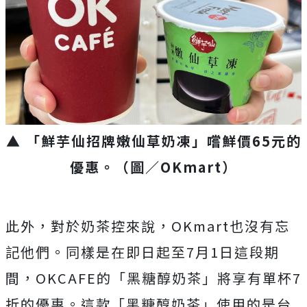
▲ 「鮮芋仙招牌嫩仙草奶凍」嚐鮮價65元的
優惠。
（圖／OKmart）
此外，對於奶茶控來說，OKmart也沒有忘
記他們。同樣是在即日起至7月1日這段期
間，OKCAFE的「黑糖醇奶茶」將享有單杯7
折的優惠。這款「黑糖醇奶茶」使用的是台