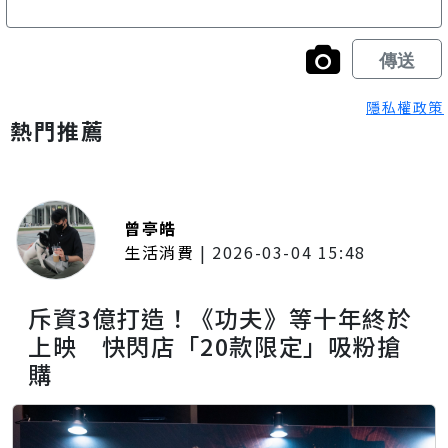
隱私權政策
熱門推薦
曾亭皓
生活消費
|
2026-03-04 15:48
斥資3億打造！《功夫》等十年終於
上映 快閃店「20款限定」吸粉搶
購