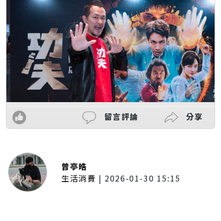
留言評論
分享
曾亭皓
生活消費
|
2026-01-30 15:15
年前採購倒數2週！大賣場優惠火力