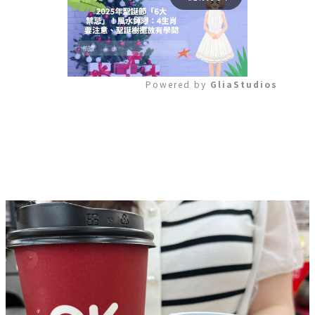
Powered by 
GliaStudios
Mute