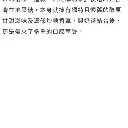
灣在地黑糖，本身就擁有獨特且懷舊的醇厚
甘甜滋味及濃郁炒糖香氣，與奶茶結合後，
更是帶來了多重的口感享受。