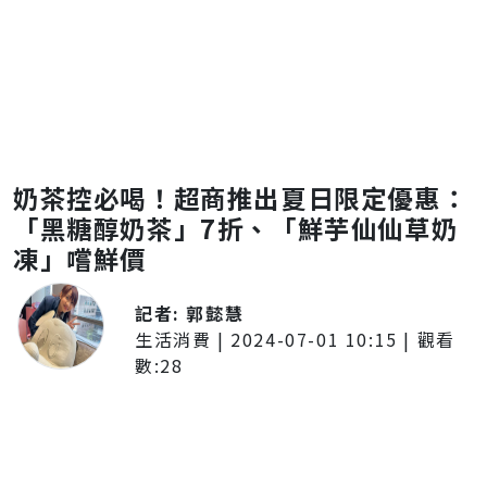
奶茶控必喝！超商推出夏日限定優惠：
「黑糖醇奶茶」7折、「鮮芋仙仙草奶
凍」嚐鮮價
記者:
郭懿慧
生活消費
|
2024-07-01 10:15
| 觀看
數:
28