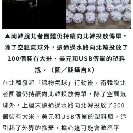
▲南韓脫北者團體仍持續向北韓投放傳單，
除了空飄氣球外，還通過水路向北韓投放了
200個裝有大米、美元和USB傳單的塑料
瓶。（圖／翻攝自X）
在北韓發起「穢物氣球」行動後，南韓脫北
者團體仍持續向北韓投放傳單，除了空飄氣
球外，上週末還通過水路向北韓投放了200
個裝有大米、美元和USB傳單的塑料瓶，這
引起了外界的擔憂，擔心這可能會激怒平