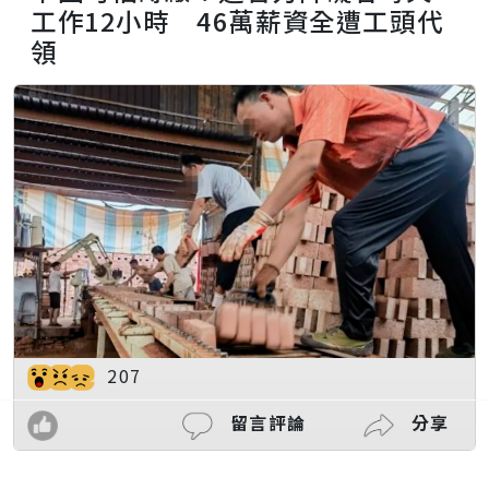
工作12小時 46萬薪資全遭工頭代
領
207
留言評論
分享