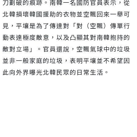
刀劃破的痕跡。
南韓一名國防官員表示，從
北韓損壞韓國援助的衣物並空飄回來一舉可
見，平壤是為了傳達對「對（空飄）傳單行
動表達極度敵意，以及凸顯其對南韓抱持的
敵對立場」。
官員還說，空飄氣球中的垃圾
並非一般家庭的垃圾，表明平壤並不希望因
此向外界曝光北韓民眾的日常生活。