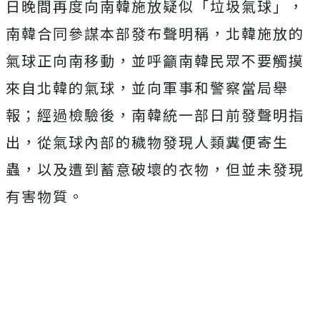
日晚間再度向南韓施放疑似「垃圾氣球」，
南韓合同參謀本部發布聲明稱，北韓施放的
氣球正向南移動，並呼籲南韓民眾不要觸摸
來自北韓的氣球，並向軍事和警察當局舉
報；經過檢驗後，南韓統一部日前發聲明指
出，從氣球
內部的穢物發現人類糞便寄生
蟲，以及遭到蓄意破壞的衣物，但並未發現
有害物質。