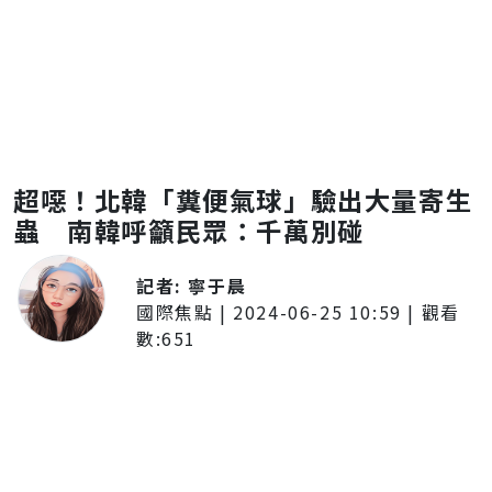
超噁！北韓「糞便氣球」驗出大量寄生
蟲 南韓呼籲民眾：千萬別碰
記者:
寧于晨
國際焦點
|
2024-06-25 10:59
| 觀看
數:
651