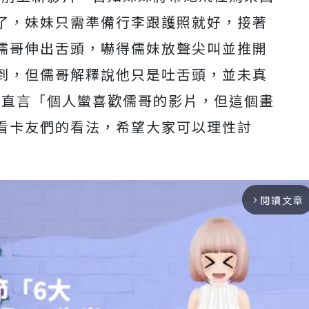
了，妹妹只需準備行李跟護照就好，接著
儒哥伸出舌頭，嚇得儒妹放聲尖叫並推開
到，但儒哥解釋說他只是吐舌頭，並未真
應直言「個人蠻喜歡儒哥的影片，但這個畫
看卡友們的看法，希望大家可以理性討
閱讀文章
arrow_forward_ios