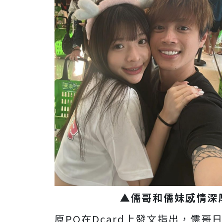
▲儒哥和儒妹感情深厚
原PO在Dcard上發文指出，儒