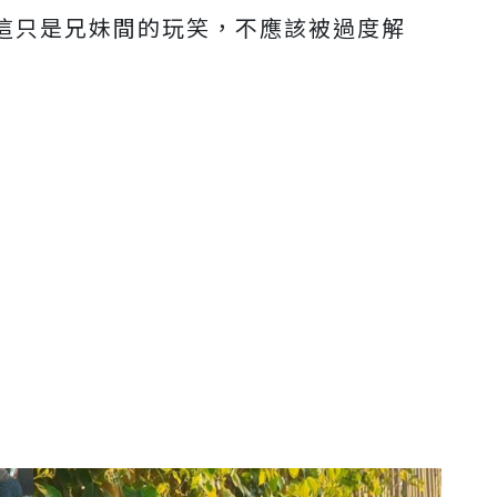
這只是兄妹間的玩笑，不應該被過度解