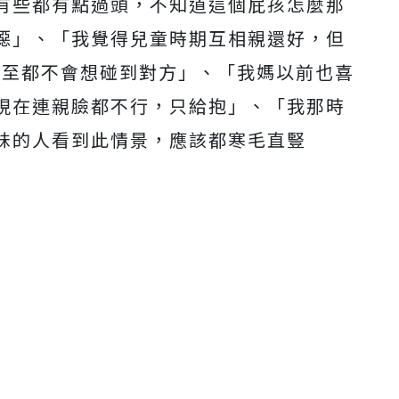
有些都有點過頭，不知道這個屁孩怎麼那
噁」、「我覺得兒童時期互相親還好，但
o！甚至都不會想碰到對方」、「我媽以前也喜
現在連親臉都不行，只給抱」、「我那時
妹的人看到此情景，應該都寒毛直豎