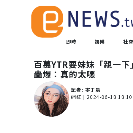
即時
娛樂
社
百萬YTR要妹妹「親一
轟爆：真的太噁
記者:
寧于晨
網紅
|
2024-06-18 18:10