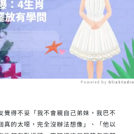
Powered by 
GliaStudi
Mute
友覺得不妥「我不會親自己弟妹，我巴不
個真的太噁，完全沒辦法想像」、「他以