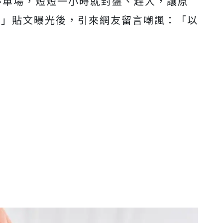
停車場，短短一小時就封盤、趕人，讓原
？」貼文曝光後，引來網友留言嘲諷：「以