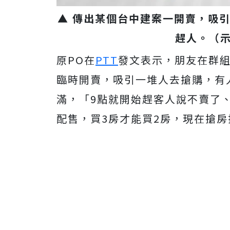
▲ 傳出某個台中建案一開賣，吸
趕人。（示
原PO在
PTT
發文表示，朋友在群組
臨時開賣，吸引一堆人去搶購，有
滿，「9點就開始趕客人說不賣了
配售，買3房才能買2房，現在搶