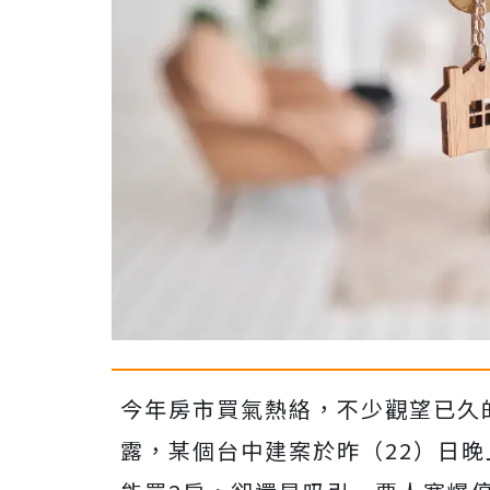
今年房市買氣熱絡，不少觀望已久
露，某個台中建案於昨（22）日晚