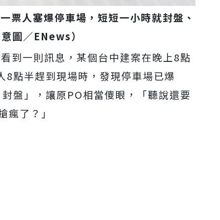
引一票人塞爆停車場，短短一小時就封盤、
意圖／ENews）
看到一則訊息，某個台中建案在晚上8點
人8點半趕到現場時，發現停車場已爆
、封盤」，讓原PO相當傻眼，「聽說還要
房搶瘋了？」