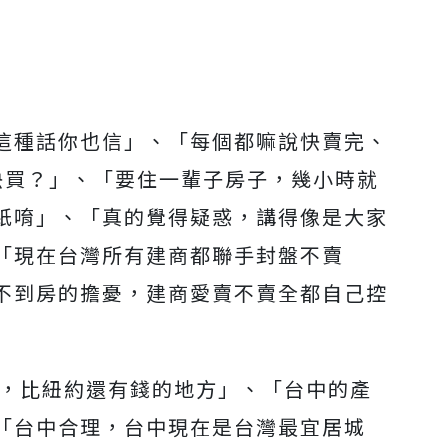
這種話你也信」、「每個都嘛說快賣完、
快買？」、「要住一輩子房子，幾小時就
紙唷」、「真的覺得疑惑，講得像是大家
「現在台灣所有建商都聯手封盤不賣
不到房的擔憂，建商愛賣不賣全都自己控
 ，比紐約還有錢的地方」、「台中的產
「台中合理，台中現在是台灣最宜居城