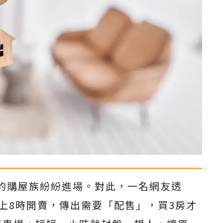
的購屋族紛紛進場。對此，一名網友透
上8時開賣，傳出需要「配售」，買3房才