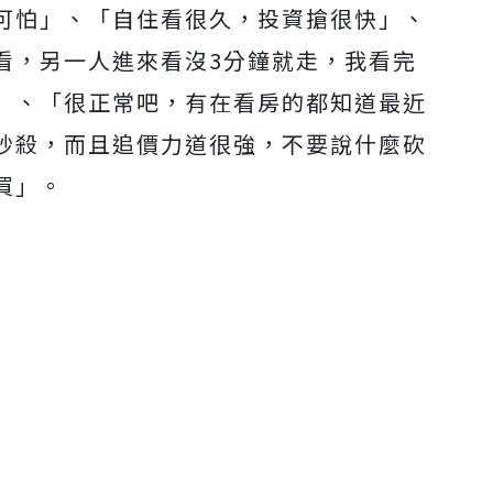
可怕」、「自住看很久，投資搶很快」、
看，另一人進來看沒3分鐘就走，我看完
」、「很正常吧，有在看房的都知道最近
秒殺，而且追價力道很強，不要說什麼砍
買」。