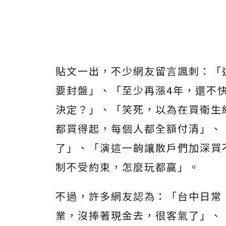
貼文一出，不少網友留言諷刺：「
要封盤」、「至少再漲4年，還不
決定？」、「笑死，以為在買衛生
都買得起，每個人都全額付清」、
了」、「演這一齣讓散戶們加深買
制不受約束，怎麼玩都贏」。
不過，許多網友認為：「台中日常
業，沒捧著現金去，很客氣了」、