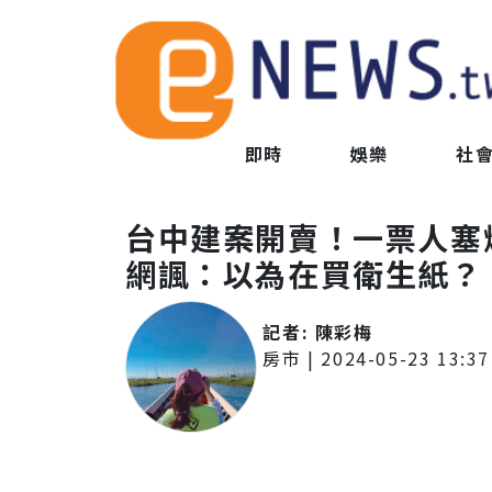
即時
娛樂
社
台中建案開賣！一票人塞
網諷：以為在買衛生紙？
記者:
陳彩梅
房市
|
2024-05-23 13:37