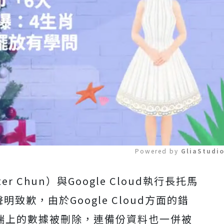
Powered by 
GliaStudi
r Chun）與Google Cloud執行長托馬
Mute
聲明致歉，由於Google Cloud方面的錯
在雲端上的數據被刪除，連備份資料也一併被