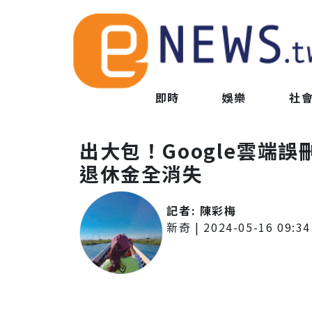
即時
娛樂
社
出大包！Google雲端
退休金全消失
記者:
陳彩梅
新奇
|
2024-05-16 09:34