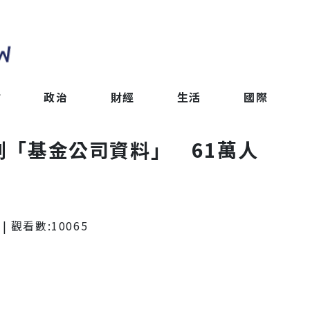
會
政治
財經
生活
國際
誤刪「基金公司資料」 61萬人
| 觀看數:
10065