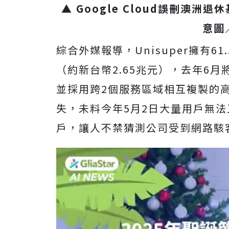
▲ Google Cloud誤刪澳
意圖
綜合外媒報導，Unisuper擁有6
（約新台幣2.65兆元），去年6月將其
並採用跨2個服務區域相互複製的
失，未料今年5月2日大量用戶無法
戶，讓人不禁猜測公司受到網路駭