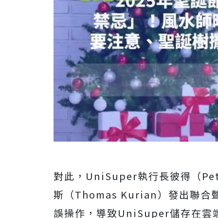
對此，UniSuper執行長彼得（Pete
斯（Thomas Kurian）發出聯合
誤操作，導致UniSuper儲存