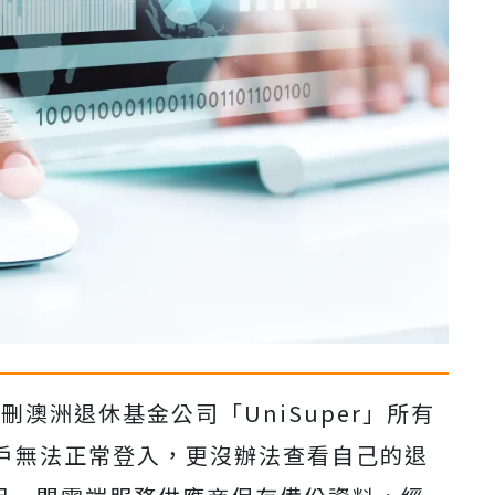
，誤刪澳洲退休基金公司「UniSuper」所有
戶無法正常登入，更沒辦法查看自己的退