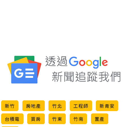
新竹
房地產
竹北
工程師
新青安
台積電
買房
竹東
竹南
置產