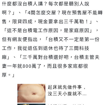
什麼都沒台積人講？每次都是聽別人說
啊？」、「4間怎麼交屋？現在預售屋不能轉
售，限貸四成，現金要拿出三千萬勒！」、
「這不是台積電工作原因，是家庭原因」，
但有網友便指出，「台積又不一定是第一份
工作，我從退伍到退休也待了三間科技
廠」、「三千萬對台積還好吧，台積主管夫
妻一年就800萬了，而且很多家底都很
厚。」
起床就先做件事，
沒三天小腹就不見
了! 肚子一天天變