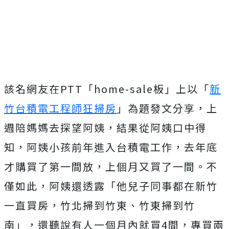
該名網友在PTT「home-sale板」上以「
新
竹台積電工程師狂掃房
」為題發文分享，上
週陪媽媽去探望阿姨，結果從阿姨口中得
知，阿姨小孩前年進入台積電工作，去年底
才購買了第一間放，上個月又買了一間。不
僅如此，阿姨還透露「他兒子同事都在新竹
一直買房，竹北掃到竹東、竹東掃到竹
南」，還聽說有人一個月內就買4間，專買兩