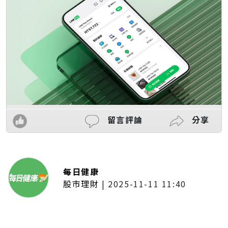
留言評論
分享
每日健康
股市理財
|
2025-11-11 11:40
「夢想新聲音」登場福建 朱建楷