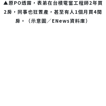
▲原PO透露，表弟在台積電當工程師2年買
2房，同事也狂置產，甚至有人
1個月買4間
房。（示意圖／ENews資料庫）