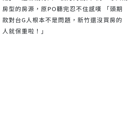
房型的房源，原PO聽完忍不住感嘆 「
頭期
款對台G人根本不是問題，新竹還沒買房的
人就保重啦！」