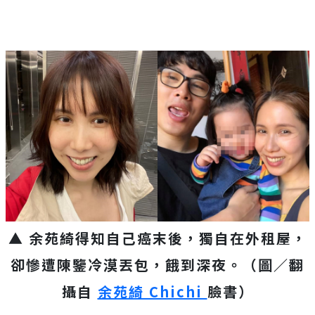
▲ 余苑綺得知自己癌末後，獨自在外租屋，
卻慘遭陳鑒冷漠丟包，餓到深夜。（圖／翻
攝自
余苑綺 Chichi
臉書）