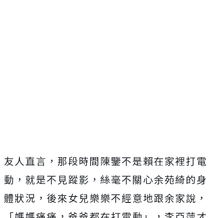
友人直言，那段時間陳鑒不是賴在家裡打電
動，就是不見蹤影，絲毫不關心余苑綺的身
體狀況，後來女兒樂樂不經意地跟余家說，
「媽媽痛痛，爸爸都在打電動」，李亞萍才