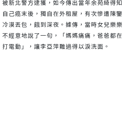
被新北警方逮獲，如今傳出當年余苑綺得知
自己癌末後，獨自在外租屋，有次慘遭陳鑒
冷漠丟包，餓到深夜。據傳，當時女兒樂樂
不經意地說了一句，「媽媽痛痛，爸爸都在
打電動」，讓李亞萍難過得以淚洗面。