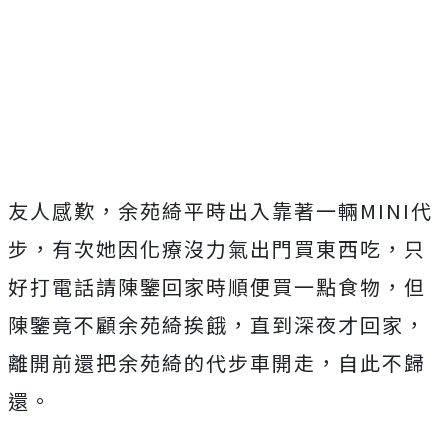
友人感歎，余苑綺平時出入靠著一輛MINI代
步，有次她因化療沒力氣出門買東西吃，只
好打電話請陳鑒回家時順便買一點食物，但
陳鑒竟不顧余苑綺挨餓，直到深夜才回家，
離開前還把余苑綺的代步車開走，自此不歸
還。