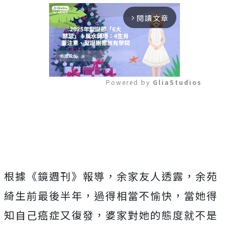
閱讀文章
arrow_forward_ios
Powered by 
GliaStudios
Mute
根據《鏡週刊》報導，余家友人透露，余苑
綺生前最後半年，過得相當不愉快，當她得
知自己癌症又復發，婆家對她的態度就不是