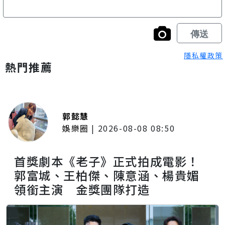
隱私權政策
熱門推薦
郭懿慧
娛樂圈
|
2026-08-08 08:50
首獎劇本《老子》正式拍成電影！
郭富城、王柏傑、陳意涵、楊貴媚
領銜主演 金獎團隊打造