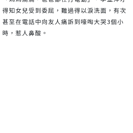
得知女兒受到委屈，難過得以淚洗面，有次
甚至在電話中向友人痛訴到嚎啕大哭3個小
時，惹人鼻酸。