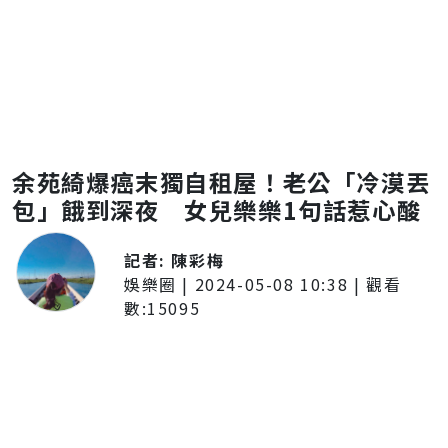
余苑綺爆癌末獨自租屋！老公「冷漠丟
包」餓到深夜 女兒樂樂1句話惹心酸
記者:
陳彩梅
娛樂圈
|
2024-05-08 10:38
| 觀看
數:
15095