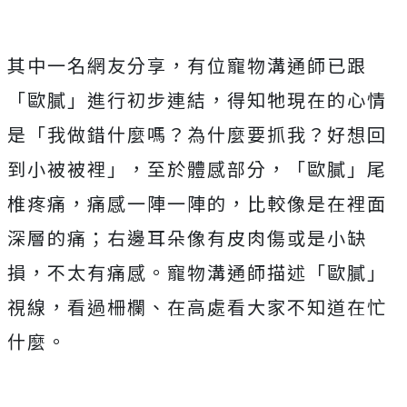
其中一名網友分享，有位寵物溝通師已跟
「歐膩」進行初步連結，得知牠現在的心情
是「我做錯什麼嗎？為什麼要抓我？好想回
到小被被裡」，至於體感部分，「歐膩」尾
椎疼痛，痛感一陣一陣的，比較像是在裡面
深層的痛；右邊耳朵像有皮肉傷或是小缺
損，不太有痛感。寵物溝通師描述「歐膩」
視線，看過柵欄、在高處看大家不知道在忙
什麼。