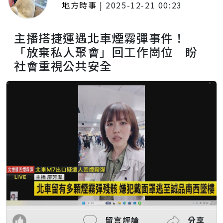
地方時事
|
2025-12-21 00:23
主播搭捷運遇北車煙霧彈事件！
「放棄私人聚會」回工作崗位 盼
社會重視公共安全
留言評論
分享