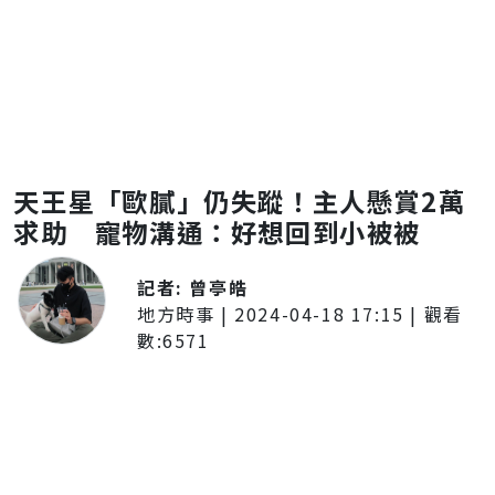
天王星「歐膩」仍失蹤！主人懸賞2萬
求助 寵物溝通：好想回到小被被
記者:
曾亭皓
地方時事
|
2024-04-18 17:15
| 觀看
數:
6571