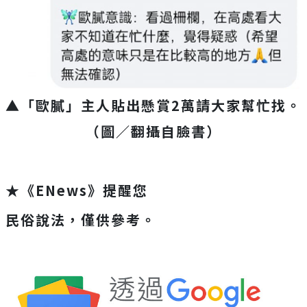
▲「歐膩」主人貼出懸賞2萬請大家幫忙找。
（圖／翻攝自臉書
）
★《ENews》提醒您
民俗說法，僅供參考。