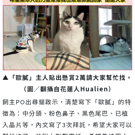
▲「歐膩」主人貼出懸賞2萬請大家幫忙找。
（圖／翻攝自花蓮人
Hualien
）
飼主PO出尋貓啟示，清楚寫下「歐膩」的特
徵為：中分頭、粉色鼻子、黑色尾巴、已植
入晶片等，內文寫了3次拜託，希望大家可以