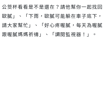
公筊杯看看是不是還在？請他幫你一起找回
歐膩」、「下雨，歐膩可能躲在車子底下，
請大家幫忙」、「好心疼喔膩，每天為喔膩
跟喔膩媽媽祈禱」、「調閱監視器！」。