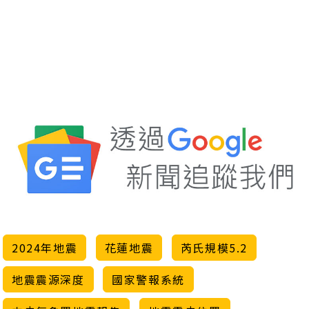
2024年地震
花蓮地震
芮氏規模5.2
地震震源深度
國家警報系統