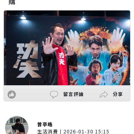
購
留言評論
分享
曾亭皓
生活消費
|
2026-01-30 15:15