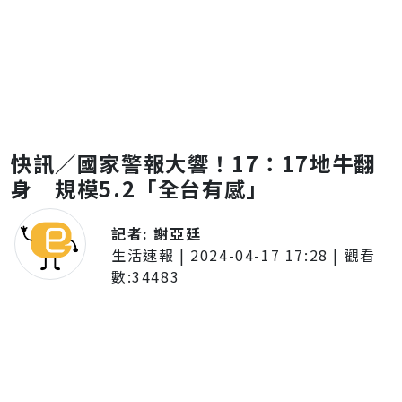
快訊／國家警報大響！17：17地牛翻
身 規模5.2「全台有感」
記者:
謝亞廷
生活速報
|
2024-04-17 17:28
| 觀看
數:
34483