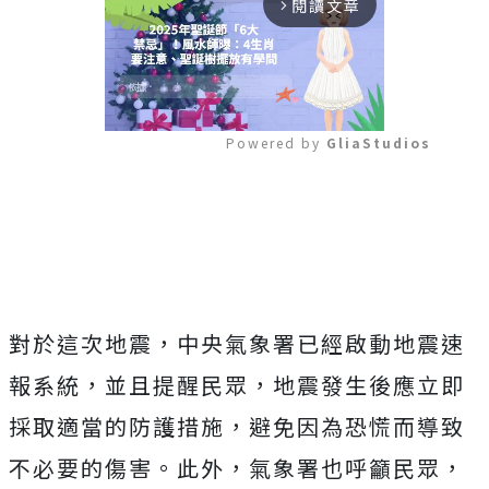
閱讀文章
arrow_forward_ios
Powered by 
GliaStudios
Mute
對於這次地震，中央氣象署已經啟動地震速
報系統，並且提醒民眾，地震發生後應立即
採取適當的防護措施，避免因為恐慌而導致
不必要的傷害。此外，氣象署也呼籲民眾，