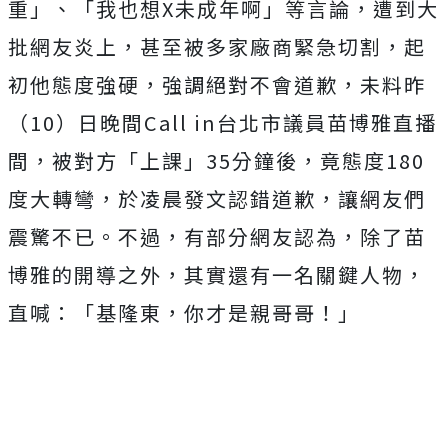
重」、「我也想X未成年啊」等言論，遭到大
批網友炎上，甚至被多家廠商緊急切割，起
初他態度強硬，強調絕對不會道歉，未料昨
（10）日晚間Call in台北市議員苗博雅直播
間，被對方「上課」35分鐘後，竟態度180
度大轉彎，於凌晨發文認錯道歉，讓網友們
震驚不已。不過，有部分網友認為，除了苗
博雅的開導之外，其實還有一名關鍵人物，
直喊：「基隆東，你才是親哥哥！」