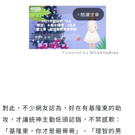
閱讀文章
arrow_forward_ios
Powered by 
GliaStudios
Mute
對此，不少網友認為，好在有基隆東的助
攻，才讓統神主動低頭認錯，不禁感歎：
「基隆東，你才是親哥哥」、「理智的男