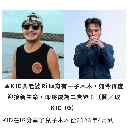
▲KID與老婆Rita育有一子木木，如今再度
迎接新生命，即將成為二寶爸！（圖／取
KID IG）
KID在IG分享了兒子木木從2023年4月到