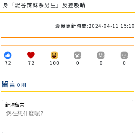
身「澀谷辣妹系男生」反差吸睛
最後更新時間:2024-04-11 15:10
72
72
100
0
0
0