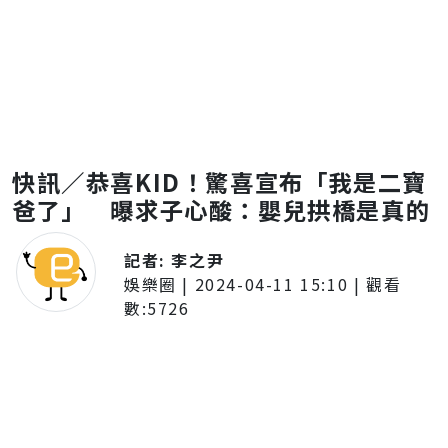
快訊／恭喜KID！驚喜宣布「我是二寶
爸了」 曝求子心酸：嬰兒拱橋是真的
記者:
李之尹
娛樂圈
|
2024-04-11 15:10
| 觀看
數:
5726