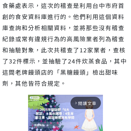
食藥處表示，這次的稽查是利用台中市府首
創的食安資料庫進行的。他們利用這個資料
庫查詢和分析相關資料，並將那些沒有稽查
紀錄或常有違規行為的高風險業者列為稽查
和抽驗對象，此次共稽查了12家業者，查核
了32件標示，並抽驗了24件炊蒸食品，其中
這間老牌饅頭店的「黑糖饅頭」檢出甜味
劑，其他皆符合規定。
閱讀文章
arrow_forward_ios