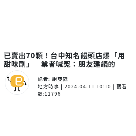
已賣出70顆！台中知名饅頭店爆「用
甜味劑」 業者喊冤：朋友建議的
記者:
謝亞廷
地方時事
|
2024-04-11 10:10
| 觀看
數:
11796