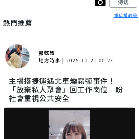
隱私權政策
熱門推薦
郭懿慧
地方時事
|
2025-12-21 00:23
主播搭捷運遇北車煙霧彈事件！
「放棄私人聚會」回工作崗位 盼
社會重視公共安全