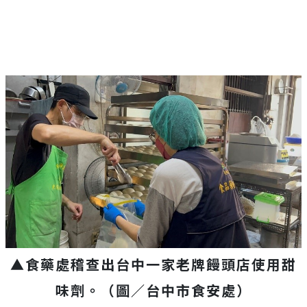
▲食藥處稽查出台中一家老牌饅頭店使用甜
味劑。（圖／台中市食安處）