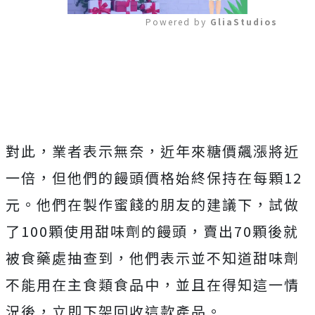
Powered by 
GliaStudios
Mute
對此，業者表示無奈，近年來糖價飆漲將近
一倍，但他們的饅頭價格始終保持在每顆12
元。他們在製作蜜餞的朋友的建議下，試做
了100顆使用甜味劑的饅頭，賣出70顆後就
被食藥處抽查到，他們表示並不知道甜味劑
不能用在主食類食品中，並且在得知這一情
況後，立即下架回收這款產品。