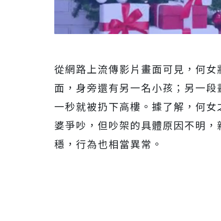
從網路上流傳影片畫面可見，何女
面，身旁還有另一名小孩；另一段
一秒就被扔下高樓
。據了解，何女
婆爭吵，
但吵架的具體原因不明，
穩，行為也相當異常。