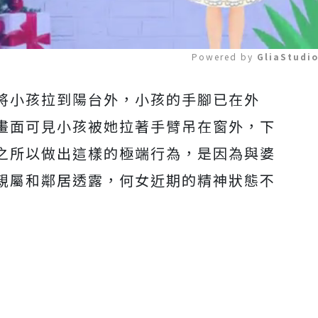
Powered by 
GliaStudi
將小孩拉到陽台外，小孩的手腳已在外
Mute
畫面可見小孩被她拉著手臂吊在窗外，下
之所以做出這樣的極端行為，是因為與婆
親屬和鄰居透露，何女近期的精神狀態不