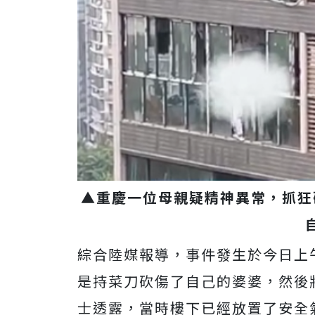
▲重慶一位母親疑精神異常，抓狂
綜合陸媒報導，事件發生於今日上
是持菜刀砍傷了自己的婆婆，然後
士透露，當時樓下已經放置了安全