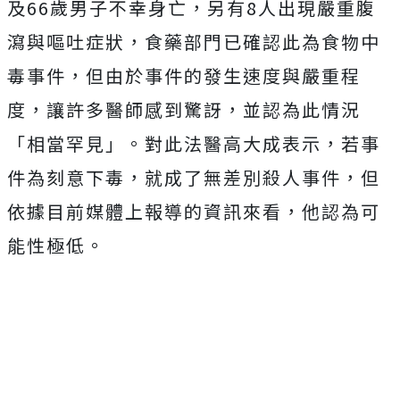
及66歲男子不幸身亡，另有8人出現嚴重腹
瀉與嘔吐症狀，食藥部門已確認此為食物中
毒事件，但由於事件的發生速度與嚴重程
度，讓許多醫師感到驚訝，並認為此情況
「相當罕見」。
對此法醫高大成表示，若事
件為刻意下毒，就成了無差別殺人事件，但
依據目前媒體上報導的資訊來看，他認為可
能性極低。