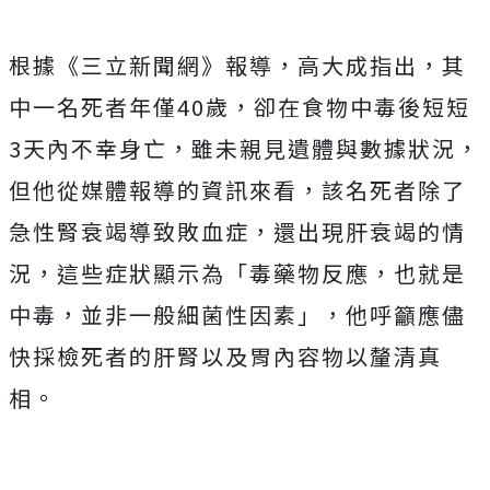
根據《三立新聞網》報導，高大成指出，其
中一名死者年僅40歲，卻在食物中毒後短短
3天內不幸身亡，雖未親見遺體與數據狀況，
但他
從媒體報導的資訊來看，該名死者除了
急性腎衰竭導致敗血症，還出現肝衰竭的情
況，這些症狀顯示為「毒藥物反應，也就是
中毒，並非一般細菌性因素」，他呼籲應儘
快採檢死者的肝腎以及胃內容物以釐清真
相。