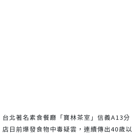
台北著名素食餐廳「寶林茶室」信義A13分
店日前
爆發食物中毒疑雲，連續傳出40歲以