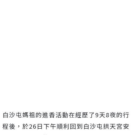
白沙屯媽祖的進香活動在經歷了9天8夜的行
程後，於26日下午順利回到白沙屯拱天宮安