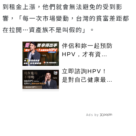
到租金上漲，他們就會無法避免的受到影
響，「每一次市場變動，台灣的貧富差距都
在拉開…資產族不是叫假的」。
伴侶和妳一起預防
HPV，才有資格
說愛妳！
立即諮詢HPV！
是對自己健康最好
的投資，把握現在
不嫌晚！
Ads by