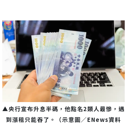
▲央行宣布升息半碼，他點名2類人最慘，遇
到漲租只能吞了。（示意圖／ENews資料