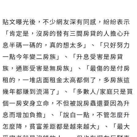
貼文曝光後，不少網友深有同感，紛紛表示
「肯定是，沒房的替有三間房貸的人擔心升
息半碼一碼的，真的想太多」、「只好努力
一點今年變二房族」、「升息受害是房貸
族，通膨受害是無房族」、「最傷的是付房
租的，一堆店面租金太高都倒了，多房族這
幾年都賺到流湯了」、「多數人/家庭只是買
個一房安身立命，不但被說房蟲還要因為升
息而增加負擔」、「說白一點，不管怎麼升
怎麼降，貧富差距都是越來越大」、
「最大