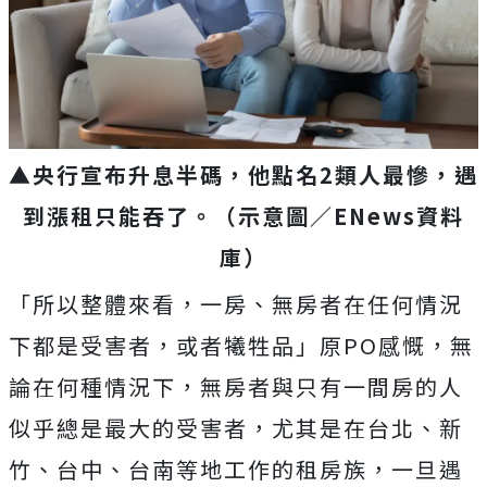
▲央行宣布升息半碼，他點名2類人最慘，遇
到漲租只能吞了。（示意圖／ENews資料
庫）
「所以整體來看，一房、無房者在任何情況
下都是受害者，或者犧牲品」
原PO感慨
，無
論在何種情況下，無房者與只有一間房的人
似乎總是最大的受害者，尤其是在台北、新
竹、台中、台南等地工作的租房族，一旦遇