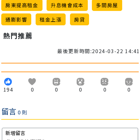
房東提高租金
升息機會成本
多間房屋
通膨影響
租金上漲
房貸
熱門推薦
最後更新時間:2024-03-22 14:41
194
0
0
0
0
0