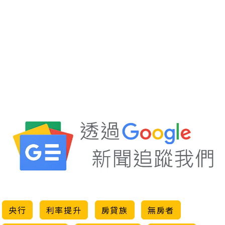
央行
利率提升
房貸族
無房者