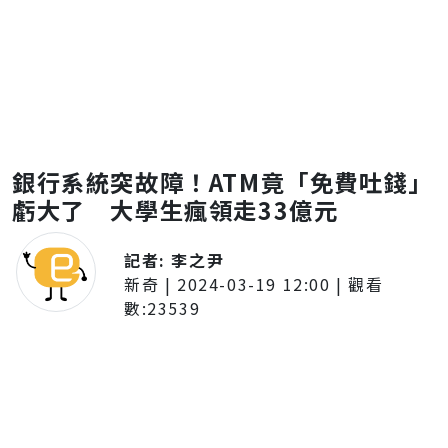
銀行系統突故障！ATM竟「免費吐錢」
虧大了 大學生瘋領走33億元
記者:
李之尹
新奇
|
2024-03-19 12:00
| 觀看
數:
23539