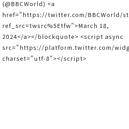
(@BBCWorld) <a
href="https://twitter.com/BBCWorld/s
ref_src=twsrc%5Etfw">March 18,
2024</a></blockquote> <script async
src="https://platform.twitter.com/widg
charset="utf-8"></script>