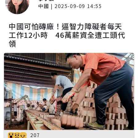
中國
|
2025-09-09 14:55
中國可怕磚廠！逼智力障礙者每天
工作12小時 46萬薪資全遭工頭代
領
207