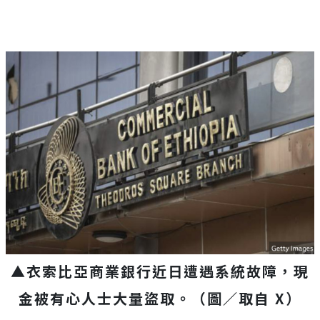
▲衣索比亞商業銀行近日遭遇系統故障，現
金被有心人士大量盜取。（圖／取自 X）