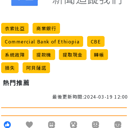
衣索比亞
商業銀行
Commercial Bank of Ethiopia
CBE
系統故障
提款機
提取現金
轉帳
損失
阿貝薩諾
熱門推薦
最後更新時間:2024-03-19 12:00