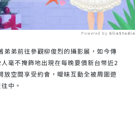
Powered by 
GliaStudi
著弟弟前往參觀柳俊烈的攝影展，如今傳
Mute
2人毫不掩飾地出現在每晚要價新台幣近2
開放空間享受約會，曖昧互動全被周圍遊
交往中。