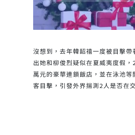
沒想到，去年韓韶禧一度被目擊帶
出她和柳俊烈疑似在夏威夷度假，
萬元的豪華連鎖飯店，並在泳池等
客目擊，引發外界揣測2人是否在