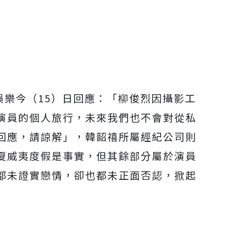
S娛樂今（15）日回應：「柳俊烈因攝影工
演員的個人旅行，未來我們也不會對從私
回應，請諒解」，韓韶禧所屬經紀公司則
夏威夷度假是事實，但其餘部分屬於演員
都未證實戀情，卻也都未正面否認，掀起