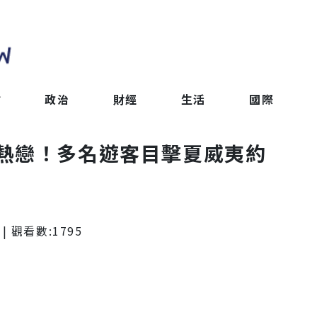
會
政治
財經
生活
國際
熱戀！多名遊客目擊夏威夷約
| 觀看數:
1795