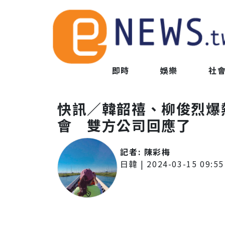
即時
娛樂
社
快訊／韓韶禧、柳俊烈爆
會 雙方公司回應了
記者:
陳彩梅
日韓
|
2024-03-15 09:55