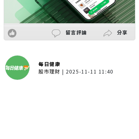
留言評論
分享
每日健康
股市理財
|
2025-11-11 11:40
「夢想新聲音」登場福建 朱建楷
奪冠展新秀風采