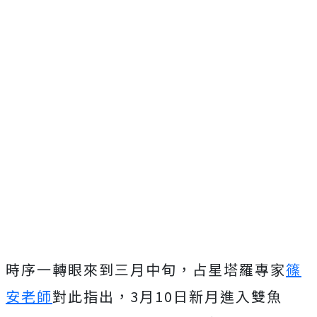
時序一轉眼來到三月中旬，占星塔羅專家
篠
安老師
對此指出，3月10日新月進入雙魚