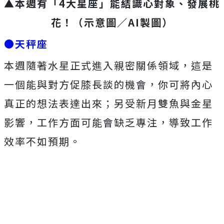
▲本週有「4大星座」能結識心對象、發展桃
花！（示意圖／AI製圖）
●天秤座
本週隨著水星正式進入親密關係領域，這是
一個能與對方促膝長談的機會，你可將內心
真正的想法表達出來；另受新月雙魚與金星
影響，工作方面可能會缺乏專注，導致工作
效率不如預期。