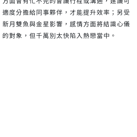
方面會有忙不完的會議行程或溝通，建議可
適度分擔給同事夥伴，才能提升效率；另受
新月雙魚與金星影響，感情方面將結識心儀
的對象，但千萬別太快陷入熱戀當中。