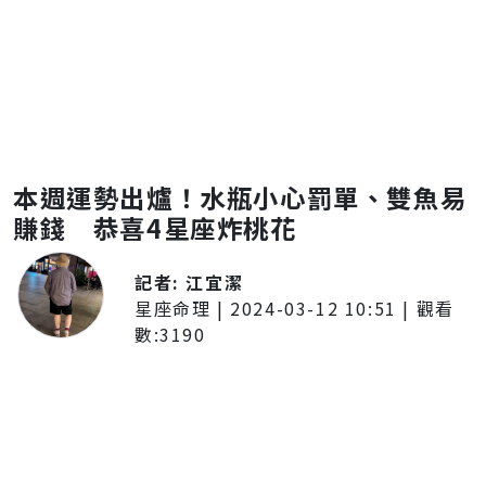
本週運勢出爐！水瓶小心罰單、雙魚易
賺錢 恭喜4星座炸桃花
記者:
江宜潔
星座命理
|
2024-03-12 10:51
| 觀看
數:
3190