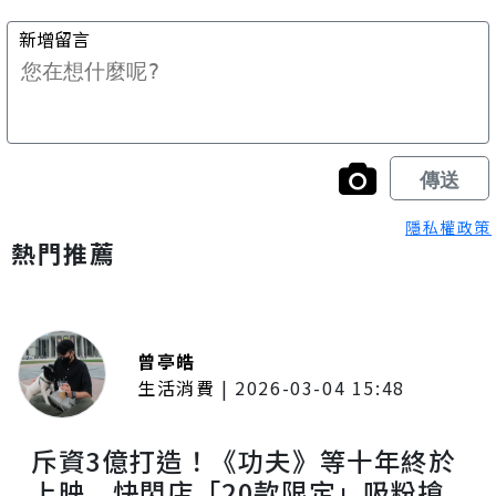
隱私權政策
熱門推薦
曾亭皓
生活消費
|
2026-03-04 15:48
斥資3億打造！《功夫》等十年終於
上映 快閃店「20款限定」吸粉搶