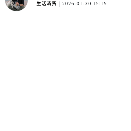
生活消費
|
2026-01-30 15:15
年前採購倒數2週！大賣場優惠火力
全開 滿額9折、送券雙重回饋
留言評論
分享