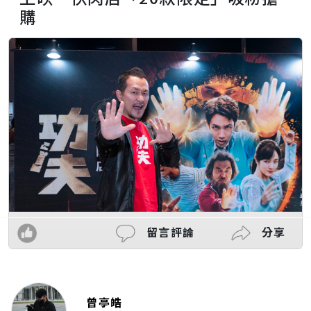
購
留言評論
分享
曾亭皓