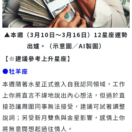
▲本週（3月10日～3月16日）12星座運勢
出爐。（示意圖／AI製圖）
【※建議參考上升星座】
●牡羊座
本週隨著水星正式進入自我認同領域，工作
上你將直言不諱地說出內心想法，但過於直
接恐讓周圍同事無法接受，建議可試著調整
說詞；另受新月雙魚與金星影響，感情上你
將無意間想起過往情人。