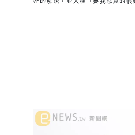
密的解決，並大嘆「要我忍真的很