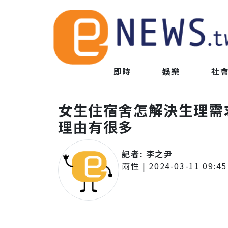
即時
娛樂
社
女生住宿舍怎解決生理需
理由有很多
記者:
李之尹
兩性
|
2024-03-11 09:45