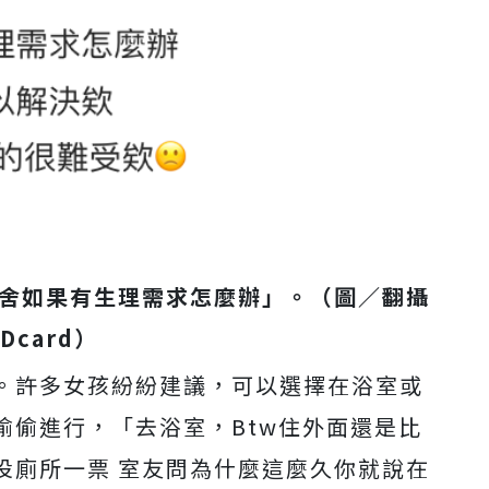
宿舍如果有生理需求怎麼辦」。（圖／翻攝
 Dcard）
。許多女孩紛紛建議，可以選擇在浴室或
偷偷進行，「去浴室，Btw住外面還是比
投廁所一票 室友問為什麼這麼久你就說在