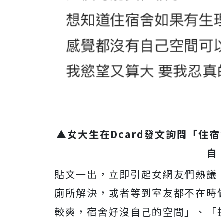
▲女大生在Dcard發文詢問「住
自
貼文一出，立即引起女網友們熱議
廁所解決，或者等到室友都不在時
較爽，宿舍好沒自己的空間」、「