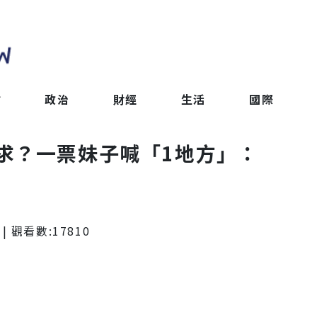
會
政治
財經
生活
國際
求？一票妹子喊「1地方」：
| 觀看數:
17810