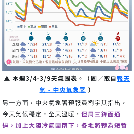
▲ 本週3/4-3/9天氣圖表。（圖／取自
報天
氣 - 中央氣象署
）
另一方面，中央氣象署預報員劉宇其指出，
今天氣候穩定，全天溫暖，
但周三鋒面通
過，加上大陸冷氣團南下，各地將轉為短暫