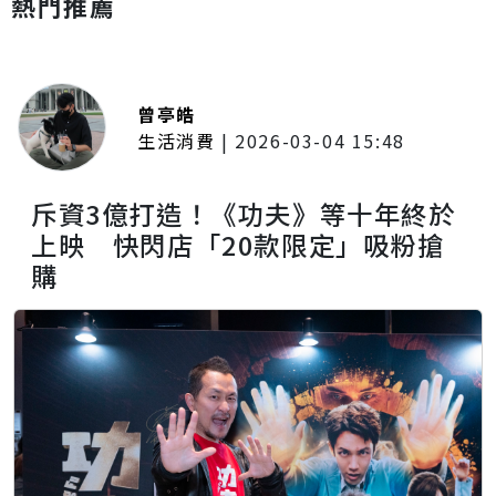
熱門推薦
曾亭皓
生活消費
|
2026-03-04 15:48
斥資3億打造！《功夫》等十年終於
上映 快閃店「20款限定」吸粉搶
購