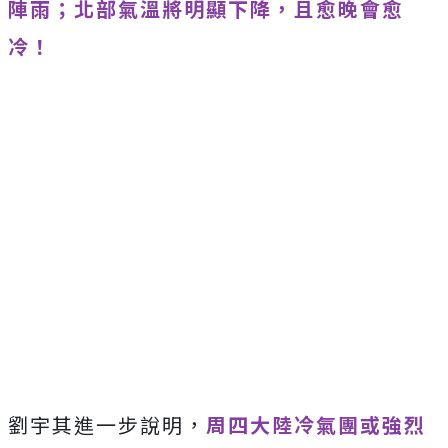
陣雨；北部氣溫將明顯下降，且愈晚會愈
冷！
劉宇其進一步說明，
周四大陸冷氣團或強烈