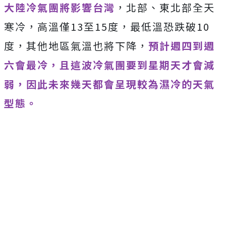
大陸冷氣團將影響台灣
，北部、東北部全天
寒冷，高溫僅
13
至
15
度，最低溫恐跌破
10
度，其他地區氣溫也將下降，
預計週四到週
六會最冷，且這波冷氣團要到星期天才會減
弱，因此未來幾天都會呈現較為濕冷的天氣
型態。