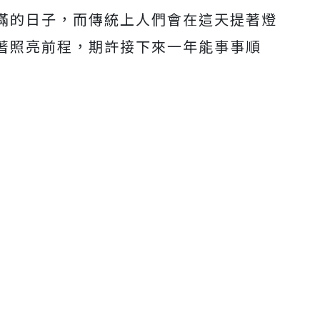
滿的日子，而傳統上人們會在這天提著燈
著照亮前程，期許接下來一年能事事順