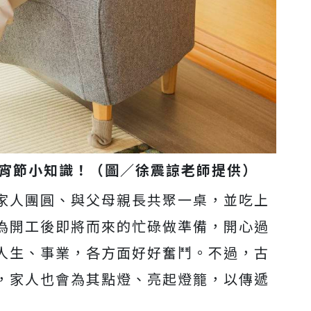
宵節小知識！（圖／徐震諒老師提供）
家人團圓、與父母親長共聚一桌，並吃上
為開工後即將而來的忙碌做準備，開心過
人生、事業，各方面好好奮鬥。不過，古
，家人也會為其點燈、亮起燈籠，以傳遞