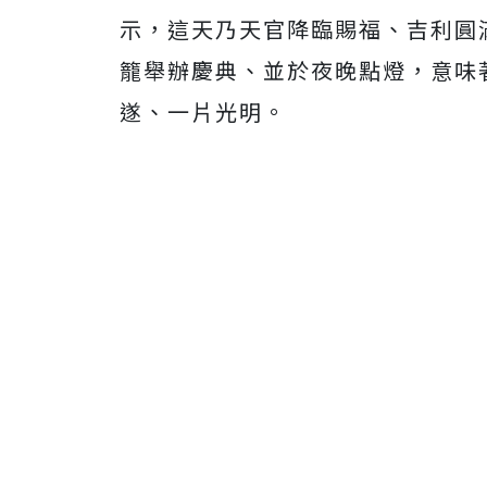
示，這天乃天官降臨賜福、吉利圓
籠舉辦慶典、並於夜晚點燈，意味
遂、一片光明。