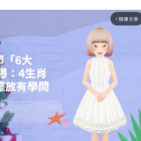
閱讀文章
arrow_forward_ios