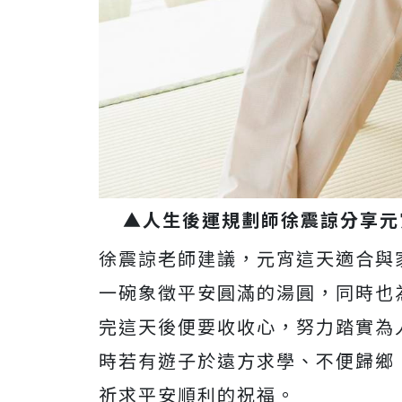
▲人生後運規劃師徐震諒分享元
徐震諒老師建議，元宵這天適合與
一碗象徵平安圓滿的湯圓，同時也
完這天後便要收收心，努力踏實為
時若有遊子於遠方求學、不便歸鄉
祈求平安順利的祝福。