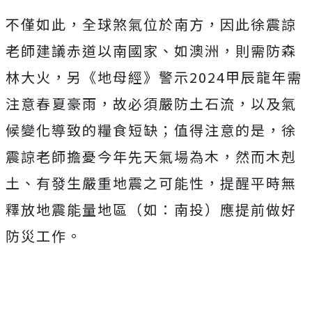
不僅如此，全球煞氣位於南方，因此徐震諒
老師建議赤道以南國家、如澳洲，則需防森
林大火，另《地母經》警示2024甲辰龍年需
注意春夏豪雨，故必須嚴防土石流，以及氣
候變化導致的糧食短缺；值得注意的是，徐
震諒老師擔憂今年先天氣場為木，然而木剋
土、有發生嚴重地震之可能性，提醒平時無
釋放地震能量地區（如：南投）應提前做好
防災工作。