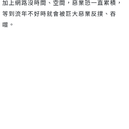
加上網路沒時間、空間，惡業恐一直累積，
等到流年不好時就會被巨大惡業反撲、吞
噬。