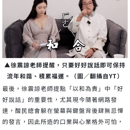
▲徐震諒老師提醒，只要好好說話即可保持
流年和諧、積累福運。（圖／翻攝自YT）
最後，徐震諒老師提點「以和為貴」中「好
好說話」的重要性，尤其現今隨著網路發
達，酸民總會躲在螢幕與鍵盤背後肆無忌憚
的發言，因此所造的口業與心業格外可怕，