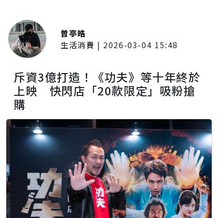
曾亭皓
生活消費
|
2026-03-04 15:48
斥資3億打造！《功夫》等十年終於
上映 快閃店「20款限定」吸粉搶
購