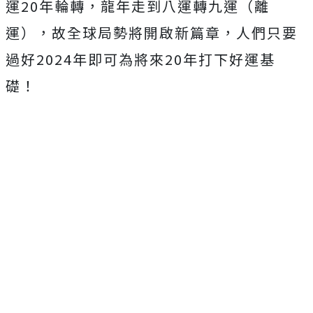
運20年輪轉，龍年走到八運轉九運（離
運），故全球局勢將開啟新篇章，人們只要
過好2024年即可為將來20年打下好運基
礎！