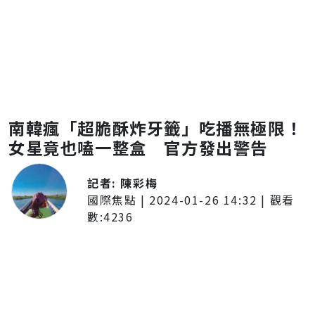
南韓瘋「超脆酥炸牙籤」吃播無極限！
女星竟也嗑一整盒 官方發出警告
記者:
陳彩梅
國際焦點
|
2024-01-26 14:32
| 觀看
數:
4236