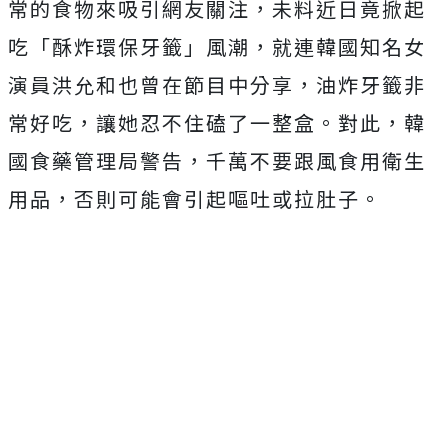
常的食物來吸引網友關注，未料近日竟掀起
吃「酥炸環保牙籤」風潮，就連韓國知名女
演員洪允和也曾在節目中分享，油炸牙籤非
常好吃，讓她忍不住磕了一整盒。對此，韓
國食藥管理局警告，千萬不要跟風食用衛生
用品，否則可能會引起嘔吐或拉肚子。