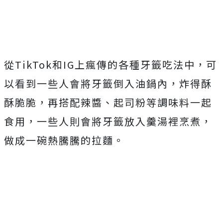
從TikTok和IG上瘋傳的各種牙籤吃法中，可
以看到一些人會將牙籤倒入油鍋內，炸得酥
酥脆脆，再搭配辣醬、起司粉等調味料一起
食用，一些人則會將牙籤放入羹湯裡烹煮，
做成一碗熱騰騰的拉麵。