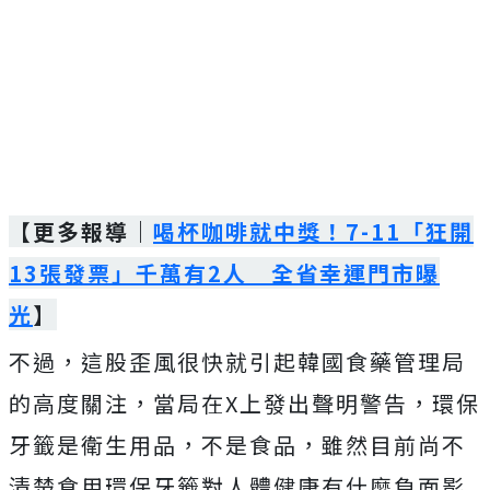
【更多報導｜
喝杯咖啡就中獎！7-11「狂開
13張發票」千萬有2人 全省幸運門市曝
光
】
不過，這股歪風很快就引起韓國食藥管理局
的高度關注，當局在X上發出聲明警告，環保
牙籤是衛生用品，不是食品，雖然目前尚不
清楚食用環保牙籤對人體健康有什麼負面影