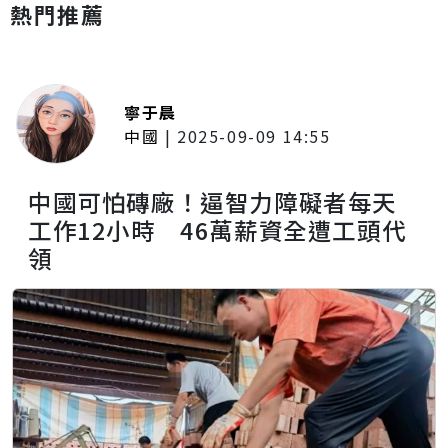
熱門推薦
寧于晨
中國
|
2025-09-09 14:55
中國可怕磚廠！逼智力障礙者每天
工作12小時 46萬薪資全遭工頭代
領